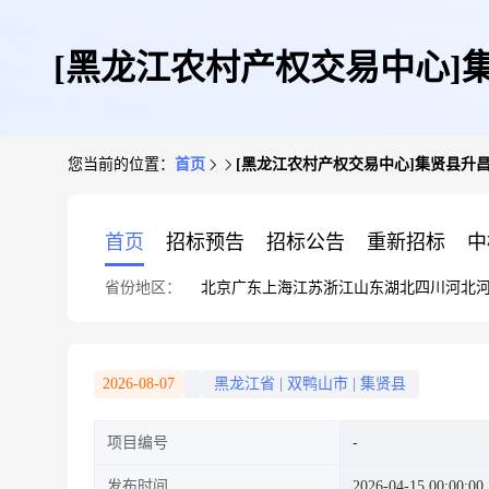
[黑龙江农村产权交易中心]
您当前的位置：
首页
[黑龙江农村产权交易中心]集贤县升昌
首页
招标预告
招标公告
重新招标
中
省份地区：
北京
广东
上海
江苏
浙江
山东
湖北
四川
河北
2026-08-07
黑龙江省
|
双鸭山市
|
集贤县
项目编号
发布时间
2026-04-15 00:00:00