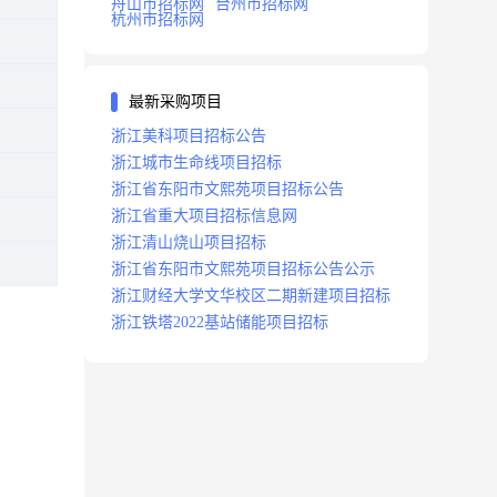
舟山市招标网
台州市招标网
杭州市招标网
最新采购项目
浙江美科项目招标公告
浙江城市生命线项目招标
浙江省东阳市文熙苑项目招标公告
浙江省重大项目招标信息网
浙江清山烧山项目招标
浙江省东阳市文熙苑项目招标公告公示
浙江财经大学文华校区二期新建项目招标
浙江铁塔2022基站储能项目招标