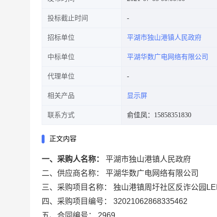
投标截止时间
招标单位
平湖市独山港镇人民政府
中标单位
平湖华数广电网络有限公司
代理单位
相关产品
显示屏
联系方式
俞佳凤：15858351830
正文内容
一、采购人名称：
平湖市独山港镇人民政府
二、供应商名称：
平湖华数广电网络有限公司
三、采购项目名称：
独山港镇周圩社区反诈公园LE
四、采购项目编号：
32021062868335462
五、合同编号：
2969