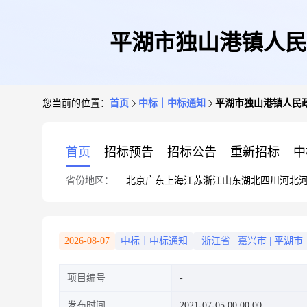
平湖市独山港镇人民
您当前的位置：
首页
中标｜中标通知
平湖市独山港镇人民
首页
招标预告
招标公告
重新招标
中
省份地区：
北京
广东
上海
江苏
浙江
山东
湖北
四川
河北
2026-08-07
中标｜中标通知
浙江省
|
嘉兴市
|
平湖市
项目编号
发布时间
2021-07-05 00:00:00