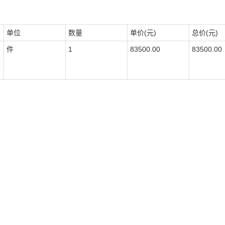
单位
数量
单价(元)
总价(元)
件
1
83500.00
83500.00