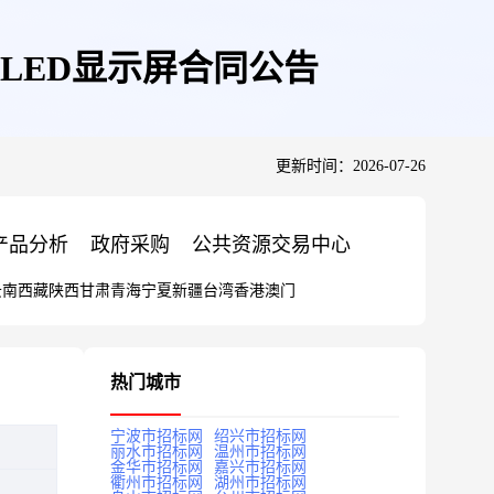
LED显示屏合同公告
更新时间：2026-07-26
产品分析
政府采购
公共资源交易中心
云南
西藏
陕西
甘肃
青海
宁夏
新疆
台湾
香港
澳门
热门城市
宁波市招标网
绍兴市招标网
丽水市招标网
温州市招标网
金华市招标网
嘉兴市招标网
衢州市招标网
湖州市招标网