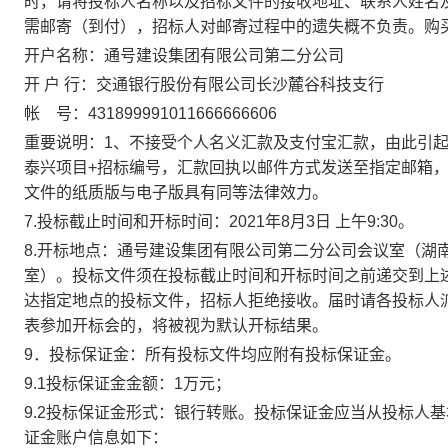
时，请将投标人名称以及招标文件的接收地址、联系人姓名
需邮寄（到付），招标人对邮寄过程中的遗失概不负责。购
开户名称：通号建设集团有限公司第二分公司
开 户 行：交通银行股份有限公司长沙麓谷科技支行
帐 号：431899991011666666606
重要说明：1、不接受个人名义汇款及支付宝汇款，由此引
泰兴项目+招标编号，汇款回执以邮件方式发送至指定邮箱
文件的纸质版与电子版具有同等法律效力。
7.投标截止时间和开标时间：2021年8月3日 上午9:30。
8.开标地点：通号建设集团有限公司第二分公司会议室（湖南
室）。投标文件须在投标截止时间和开标时间之前递交到上
达指定地点的投标文件，招标人拒绝接收。届时请各投标人
表参加开标会的，将被视为默认开标结果。
9．投标保证金：所有投标文件均应附有投标保证金。
9.1投标保证金金额：1万元；
9.2投标保证金形式：银行转账。投标保证金应当从投标人
证金账户信息如下：