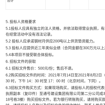
合计
5. 投标人资格要求
5.1投标人应具有独立的法人资格，并依法取得营业执照，
在经营活动中没有违法记录。
5.2 投标人应承诺钢材月供应200吨以上供货垫资能力。
5.3 投标人应提供近三年类似业绩（合同金额在300万元
5.4本项目不接受联合体投标。
6. 招标文件的获取
6.1 招标文件售价：500元/份；售后不退。
6.2购买招标文件的时间：2021年7月14日至2021年8月2
30 时，下午 14：30 时至 17：00 时（北京时间，下同）。
6.3招标文件购买方式：如果现场购买，请投标人的授权代
执照副本（复印件）至通号建设集团有限公司第二分公司成本
18号栋3楼）购买招标文件。若为银行转账购买，请将购买