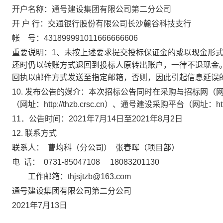
开户名称：通号建设集团有限公司第二分公司
开 户 行：交通银行股份有限公司长沙麓谷科技支行
帐 号：431899991011666666606
重要说明：1、未按上述要求提交投标保证金的或以现金形
还时仍以转账方式退回到投标人原转出账户，一律不退现金
回执以邮件方式发送至指定邮箱，否则，因此引起信息延误
10. 发布公告的媒介：本次招标公告同时在采购与招标网（网址：w
（网址：http://thzb.crsc.cn）、通号建设采购平台（网址：http
11．公告时间：2021年7月14日至2021年8月2日
12. 联系方式
联系人： 曹均科（分公司） 张春晖（项目部）
电 话： 0731-85047108 18083201
工作邮箱：thjsjtzb@163.com
通号建设集团有限公司第二分公司
2021年7月13日