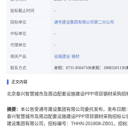
投标截止时间
招标单位
通号建设集团有限公司第二分公司
中标单位
代理单位
相关产品
设施建设
钢材
联系方式
未知：0731-85047108
未知：18083201130
未
正文内容
北京泰兴智慧城市及周边配套设施建设PPP项目钢材采购招
摘要：
本公告受通号建设集团有限公司委托发布，发布日期：202
泰兴智慧城市及周边配套设施建设PPP项目钢材采购招标
建设集团有限公司，招标编号：THHN-201808-ZB01，