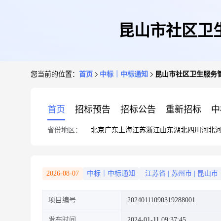
昆山市社区卫生
您当前的位置：
首页
中标｜中标通知
昆山市社区卫生服务管
首页
招标预告
招标公告
重新招标
中
省份地区：
北京
广东
上海
江苏
浙江
山东
湖北
四川
河北
2026-08-07
中标｜中标通知
江苏省
|
苏州市
|
昆山市
项目编号
20240111090319288001
发布时间
2024-01-11 09:37:45