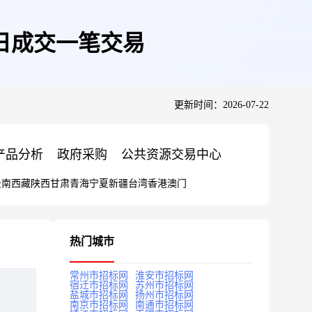
1日成交一笔交易
更新时间：2026-07-22
产品分析
政府采购
公共资源交易中心
云南
西藏
陕西
甘肃
青海
宁夏
新疆
台湾
香港
澳门
热门城市
常州市招标网
淮安市招标网
宿迁市招标网
苏州市招标网
盐城市招标网
扬州市招标网
南京市招标网
南通市招标网