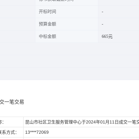
开标时间
预算金额
中标金额
665元
成交一笔交易
称：
昆山市社区卫生服务管理中心于2024年01月11日成交一笔
联系方式：
13****72069