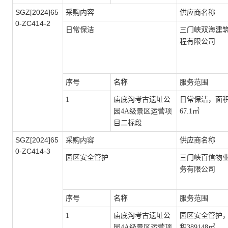
SGZ[2024]65
采购内容
供应商名称
0-ZC414
-
2
日常保洁
三门峡双海建
程有限公司
序号
名称
服务范围
1
庙底沟考古遗址公
日常保洁，面
园
4A级景区运营项
67.1㎡
目
二标段
SGZ[2024]65
采购内容
供应商名称
0-ZC414
-
3
园区安全管护
三门峡百信物
务有限公司
序号
名称
服务范围
1
庙底沟考古遗址公
园区安全管护
园
4A级景区运营项
积
389148㎡