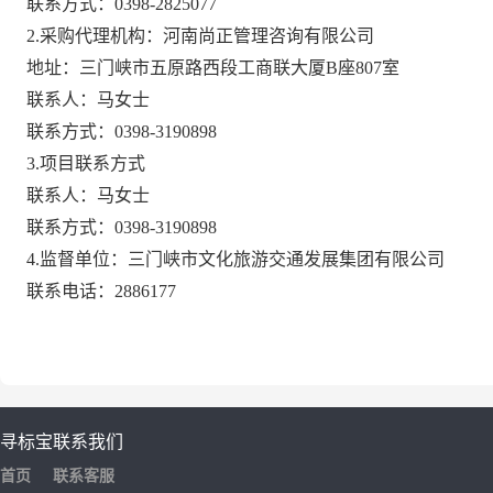
联系方式：
0398-2825077
2
.采购代理机构：河南尚正管理咨询有限公司
地址：三门峡市五原路西段工商联大厦
B座807室
联系人：
马女士
联系方式：
0398-3190898
3
.项目联系方式
联系人：
马女士
联系方式：
0398-3190898
4.
监督
单位
：三门峡市文化旅游交通发展集团有限公司
联系电话：
2886177
寻标宝
联系我们
首页
联系客服