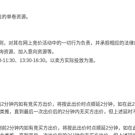
售的单卷资源。
规则，对其在网上竞价活动中的一切行为负责，并承担相应的法律
查询资源、加入意向资源等。
1:30、13:30-16:30。以卖方实际投放为准。
止时刻前2分钟内如有竞买方出价，将按此出价时点顺延2分钟，如在此
此类推，直到最后一次出价后的2分钟内无买方出价，但上述延时
截止时刻前2分钟内如有竞买方出价，将按此出价时点顺延2分钟，如在