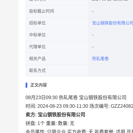
投标截止时间
招标单位
宝山钢铁股份有限公
中标单位
代理单位
相关产品
热轧尾卷
联系方式
正文内容
08月23日09:30 热轧尾卷 宝山钢铁股份有限公司
时间: 2024-08-23 09:30-11:30
场次编号: GZZ24082
卖方: 宝山钢铁股份有限公司
拼盘: 1个
重量:
数量: 无
会员属性: 只限企业
买方收费: 无
年费套餐: 适用
开