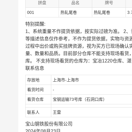
拼盘
品名
牌号
001
热轧尾卷
热轧尾卷
3.
特别提醒:
1、系统重量不作提货依据，按实际过磅为准。 2
等描述信息仅作参考，不作为提货依据，实物与资
过程中出价或购买挂牌资源，视为买方已现场确认
量、数量和品质。目前部分仓库不能支持现场看货
库。 不支持现场看货的仓库为：宝冶1220仓库、湛
联系信息
存放地
上海市-上海市
看货时间
-
看货仓库
宝钢运输73号库（石洞口库）
联系人
王雷
宝山钢铁股份有限公司
2024年08月23日