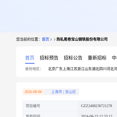
您当前的位置：
首页
热轧尾卷宝山钢铁股份有限公司
首页
招标预告
招标公告
重新招标
中
省份地区：
北京
广东
上海
江苏
浙江
山东
湖北
四川
河北
2026-08-06
上海市
|
宝山区
项目编号
GZZ2408230721278
发布时间
2024-08-23 12:33:12