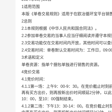
1适用范围
本版《单卷交易规则》适用于在欧冶循环宝平台销
2总则
2.1本规则根据《中华人民共和国合同法》。
2.2参加单卷交易的当事人应当仔细阅读并遵守本
2.3交易功能仅在交易时间内开放，其他时间可以
2.4交易时间：单卷默认交易时间为：工作日，09:00-1
3术语和定义
单卷资源：指单个捆包单独进行销售的资源。
4竞价交易
4.1竞价时间：
4.1.1第一场：上午9：00-9：30。在竞价截
再有买方出价，则再按新出价时间顺延2分钟，以
10：00，至10：00强制结束。
4.1.2第二场：下午13：30-14：00。在竞价