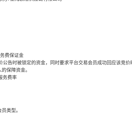
服务费保证金
价公告时被锁定的资金，同时要求平台交易会员成功回应该竞价
人的保障资金。
服务费率
会员类型。