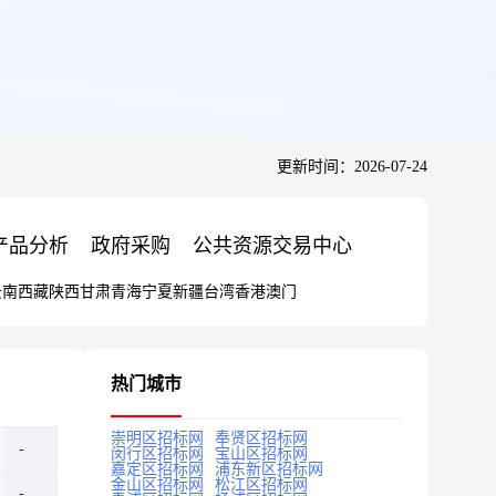
更新时间：2026-07-24
产品分析
政府采购
公共资源交易中心
云南
西藏
陕西
甘肃
青海
宁夏
新疆
台湾
香港
澳门
热门城市
崇明区招标网
奉贤区招标网
闵行区招标网
宝山区招标网
嘉定区招标网
浦东新区招标网
金山区招标网
松江区招标网