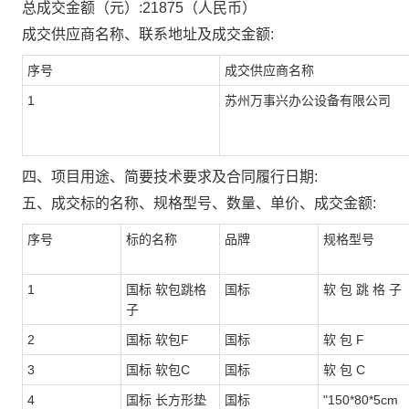
总成交金额（元）:
21875
（人民币）
成交供应商名称、联系地址及成交金额:
序号
成交供应商名称
1
苏州万事兴办公设备有限公司
四、项目用途、简要技术要求及合同履行日期:
五、成交标的名称、规格型号、数量、单价、成交金额:
序号
标的名称
品牌
规格型号
1
国标 软包跳格
国标
软 包 跳 格 子
子
2
国标 软包F
国标
软 包 F
3
国标 软包C
国标
软 包 C
4
国标 长方形垫
国标
"150*80*5cm