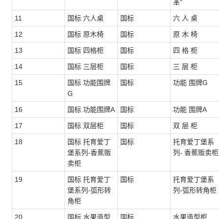
革"
11
国标 六人桌
国标
六 人 桌
12
国标 原木椅
国标
原 木 椅
13
国标 四格柜
国标
四 格 柜
14
国标 三层柜
国标
三 层 柜
15
国标 功能围牌
国标
功能 围牌G
G
16
国标 功能围牌A
国标
功能 围牌A
17
国标 双层柜
国标
双 层 柜
18
国标 托育爱丁
国标
托育爱丁堡系
堡系列-香蕉贩
列- 香蕉贩卖柜
卖柜
19
国标 托育爱丁
国标
托育爱丁堡系
堡系列-弧形转
列-弧形转角柜
角柜
20
国标 水果造型
国标
水果造型柜