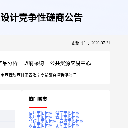
程设计竞争性磋商公告
更新时间：2026-07-21
产品分析
政府采购
公共资源交易中心
云南
西藏
陕西
甘肃
青海
宁夏
新疆
台湾
香港
澳门
热门城市
宿州市招标网
淮南市招标网
池州市招标网
合肥市招标网
马鞍山市招标网
宣城市招标网
黄山市招标网
芜湖市招标网