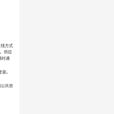
在线方式
密，供应
随时通
厅登录。
国公共资