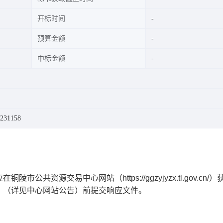
开标时间
预算金额
中标金额
31158
资源交易中心网站（https://ggzyjyzx.tl.gov.cn/
京时间）（详见中心网站公告）前提交响应文件。