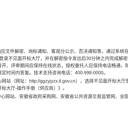
）
响应文件解密、询标通知、客观分公示、否决通知等，通过系统
登录不见面开标大厅，并在解密指令发出后30分钟之内完成解
目开、评审期间应保持在线状态，授权委托人应保持电话畅通，
间内答复。技术支持咨询电话：400-998-0000。
：http://ggzyjyzx.tl.gov.cn），选择不见面开标大
标大厅-操作手册（供应商）》。
中心网站
、安徽省政府采购网、安徽省公共资源交易监管网、全