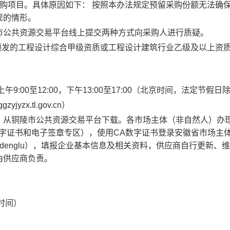
购项目。具体原因如下： 按照本办法规定预留采购份额无法确
现的情形。
市公共资源交易平台线上提交两种方式向采购人进行质疑。
颁发的工程设计综合甲级资质或工程设计建筑行业乙级及以上资
上午9:00至12:00，下午13:00至17:00（北京时间，法定节假日
zx.tl.gov.cn）
）从铜陵市公共资源交易平台下载。各市场主体（非自然人）办理
字证书和电子签章专区），使用CA数字证书登录安徽省市场主
zhutiku/dengludenglu），填报企业基本信息及相关资料，供应商自行更新
由供应商负责。
时间）