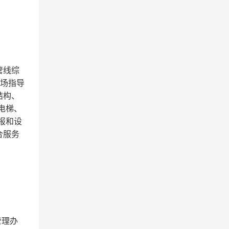
管线综
现场指导
结构、
电梯、
报和设
合服务
管理办