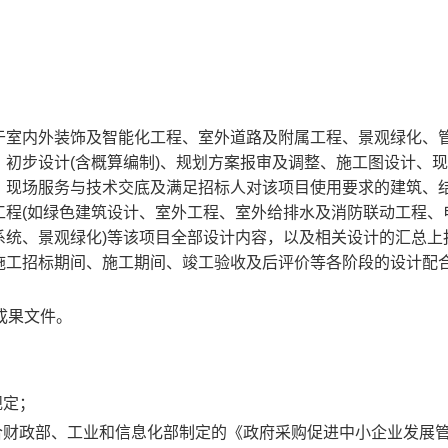
于室内外装饰及智能化工程、室外道路及附属工程、景观绿化、
初步设计(含概算编制)、规划方案报审及调整、施工图设计、
、现场服务与技术交底及满足招标人对该项目使用要求的建筑、
工程(如绿色建筑设计、室外工程、室外给排水及消防联动工程、
系统、景观绿化)等该项目全部设计内容，以及相关设计的汇总上
施工招标期间、施工期间、竣工验收及后评价等各阶段的设计配
成果文件。
规定；
合财政部、工业和信息化部制定的《政府采购促进中小企业发展