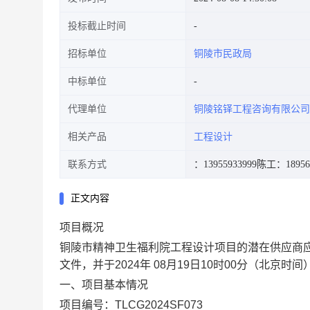
投标截止时间
招标单位
铜陵市民政局
中标单位
代理单位
铜陵铭铎工程咨询有限公司
相关产品
工程设计
联系方式
：13955933999
陈工：189562
正文内容
项目概况
铜陵市精神卫生福利院工程设计项目的潜在供应商应在铜陵市公共
文件，并于2024年 08月19日10时00分（北
一、项目基本情况
项目编号：TLCG2024SF073