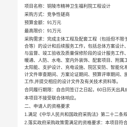
项目名称：铜陵市精神卫生福利院工程设计
采购方式：竞争性磋商
预算金额：91万元
最高限价：91万元
采购需求：完成主体工程及配套工程（包括但不限
合等）的设计和后续服务工作，包括总体方案设计、
与监督、竣工验收及质量保修阶段的设计服务工作
暖通、人防、水电、室内外装饰、配套项目、附属
太阳能、支护设计、充电设施、院区安防、智能化
计文件审查期间、方案论证期间、预算评审期间、
工作,并提交相应的设计文件及有关技术资料等。
合同履行期限：自合同签订之日起，60日历天出具
本项目不接受联合体响应。
二、申请人的资格要求
1.满足《中华人民共和国政府采购法》第二十二条
2.落实政府采购政策需满足的资格要求：本项目符