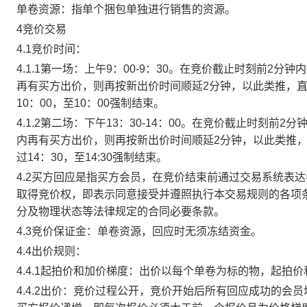
单卷资源：指单个捆包单独进行销售的资源。
4竞价交易
4.1竞价时间：
4.1.1第一场：上午9：00-9：30。在竞价截止时刻前2
再有买方出价，则再按新出价时间顺延2分钟，以此类推，
10：00，至10：00强制结束。
4.1.2第二场：下午13：30-14：00。在竞价截止时刻
内再有买方出价，则再按新出价时间顺延2分钟，以此类推
过14：30，至14:30强制结束。
4.2买方回应是指买方会员，在竞价结束前通过交易系统表
取得竞价权，即表示同意接受并遵照执行本交易规则的各项
分及物理状态等法律规定的合同必要条款。
4.3竞价保证金：单卷资源，回应时无须冻结资金。
4.4出价规则：
4.4.1起拍价和加价梯度：出价以每个单卷为标的物，起拍
4.4.2出价：竞价过程公开，竞价开始后所有回应成功的