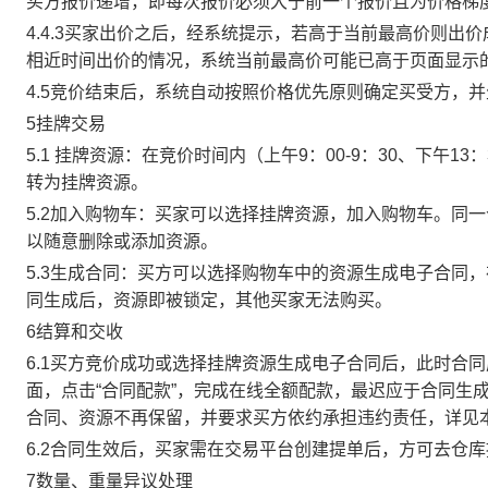
买方报价递增，即每次报价必须大于前一个报价且为价格梯
4.4.3买家出价之后，经系统提示，若高于当前最高价则
相近时间出价的情况，系统当前最高价可能已高于页面显示
4.5竞价结束后，系统自动按照价格优先原则确定买受方，
5挂牌交易
5.1 挂牌资源：在竞价时间内（上午9：00-9：30、下午1
转为挂牌资源。
5.2加入购物车：买家可以选择挂牌资源，加入购物车。同
以随意删除或添加资源。
5.3生成合同：买方可以选择购物车中的资源生成电子合同
同生成后，资源即被锁定，其他买家无法购买。
6结算和交收
6.1买方竞价成功或选择挂牌资源生成电子合同后，此时合同
面，点击“合同配款”，完成在线全额配款，最迟应于合同生成当
合同、资源不再保留，并要求买方依约承担违约责任，详见
6.2合同生效后，买家需在交易平台创建提单后，方可去仓
7数量、重量异议处理