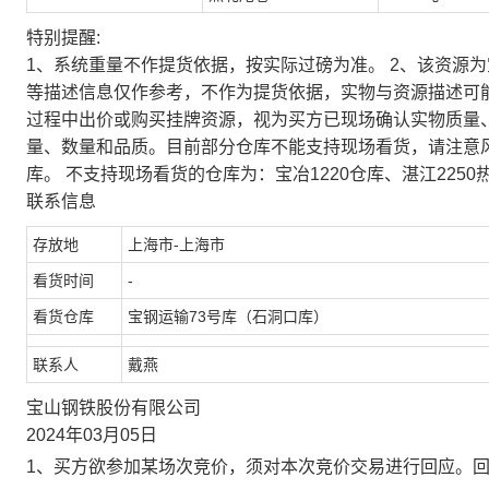
特别提醒:
1、系统重量不作提货依据，按实际过磅为准。 2、该资源
等描述信息仅作参考，不作为提货依据，实物与资源描述可
过程中出价或购买挂牌资源，视为买方已现场确认实物质量
量、数量和品质。目前部分仓库不能支持现场看货，请注意
库。 不支持现场看货的仓库为：宝冶1220仓库、湛江2250
联系信息
存放地
上海市-上海市
看货时间
-
看货仓库
宝钢运输73号库（石洞口库）
联系人
戴燕
宝山钢铁股份有限公司
2024年03月05日
1、买方欲参加某场次竞价，须对本次竞价交易进行回应。