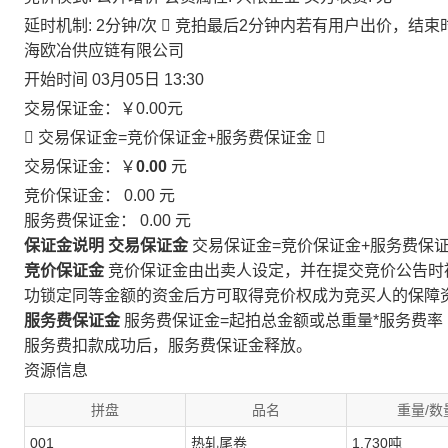
延时机制: 2分钟/次

竞拍最后2分钟内若有用户出价，结束
海欧冶供应链有限公司
开始时间
03月05日 13:30
交易保证金：
￥0.00
元
 交易保证金=竞价保证金+服务费保证金

交易保证金：￥
0.00
元
竞价保证金：
0.00
元
服务费保证金：
0.00
元
保证金说明
交易保证金
交易保证金=竞价保证金+服务费保
竞价保证金
竞价保证金由出卖人设定，并在提交竞价公告时
功锁定同等金额的资金后方可取得竞价权成为竞买人的保障
服务费保证金
服务费保证金=起拍总金额或总重量*服务费率
服务费扣款成功后，服务费保证金释放。
资源信息
拼盘
品名
重量/数
001
热轧尾卷
1.730吨