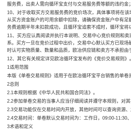
服务费，出卖人需向循环宝支付与交易服务费等额的违约金
10、对于收取买方交易服务费的竞价场次，具体事项将在
从买方资金账户的可用余额中扣除，请确保资金账户中有足
务费逾期半年未扣款成功，且循环宝追索不成时，循环宝将
11、买方应认真阅读并执行本说明、交易中心竞价规则和
系。买方一旦在竞价过程中出价，交易中心默认买方已现场
时认可实物质量、数量和品质，欧冶供应链和卖方不承担由
12、其它有关规定详见欧冶循环宝发布的《竞价交易规则》
1适用范围
本版《单卷交易规则》适用于在欧冶循环宝平台销售的单卷
2总则
2.1本规则根据《中华人民共和国合同法》。
2.2参加单卷交易的当事人应当仔细阅读并遵守本规则，对
2.3交易功能仅在交易时间内开放，其他时间可以查询资源
2.4交易时间：单卷默认交易时间为：工作日，09:00-11:30、
3术语和定义