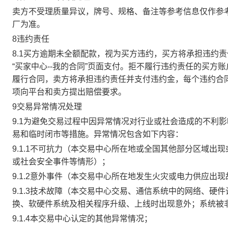
卖方不受理质量异议，牌号、规格、备注等参考信息仅作参
厂为准。
8违约责任
8.1买方逾期未全额配款，视为买方违约，买方将承担违约
“买家中心--我的合同”页面支付。拒不履行违约责任的买
履行合同，卖方将承担违约责任并支付违约金，每个违约合同
项向平台和卖方提出赔偿要求。
9交易异常情况处理
9.1为避免交易过程中因异常情况对行业或社会造成的不利
易和临时闭市等措施。异常情况包含如下内容：
9.1.1不可抗力（本交易中心所在地或全国其他部分区域
或社会安全事件等情形）；
9.1.2意外事件（本交易中心所在地发生火灾或电力供应出
9.1.3技术故障（本交易中心交易、通信系统中的网络、
换、软硬件系统及相关程序升级、上线时出现意外；系统被
9.1.4本交易中心认定的其他异常情况；