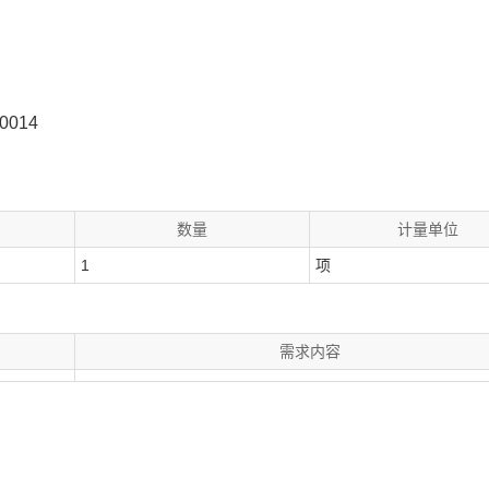
014
数量
计量单位
1
项
需求内容