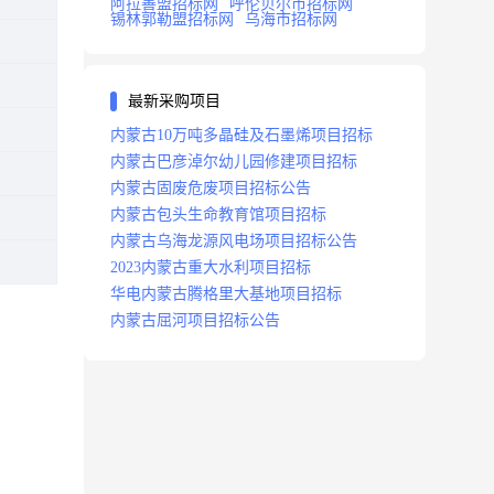
阿拉善盟招标网
呼伦贝尔市招标网
锡林郭勒盟招标网
乌海市招标网
最新采购项目
内蒙古10万吨多晶硅及石墨烯项目招标
内蒙古巴彦淖尔幼儿园修建项目招标
内蒙古固废危废项目招标公告
内蒙古包头生命教育馆项目招标
内蒙古乌海龙源风电场项目招标公告
2023内蒙古重大水利项目招标
华电内蒙古腾格里大基地项目招标
内蒙古屈河项目招标公告