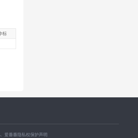
中标
、
爱番番隐私权保护声明