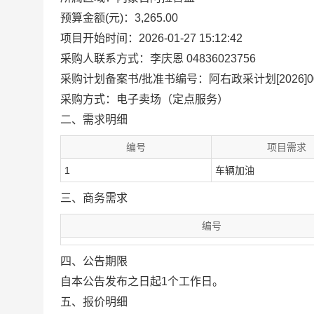
预算金额(元)：3,265.00
项目开始时间：2026-01-27 15:12:42
采购人联系方式：李庆恩 04836023756
采购计划备案书/批准书编号：阿右政采计划[2026]00
采购方式：电子卖场（定点服务）
二、需求明细
编号
项目需求
1
车辆加油
三、商务需求
编号
四、公告期限
自本公告发布之日起1个工作日。
五、报价明细