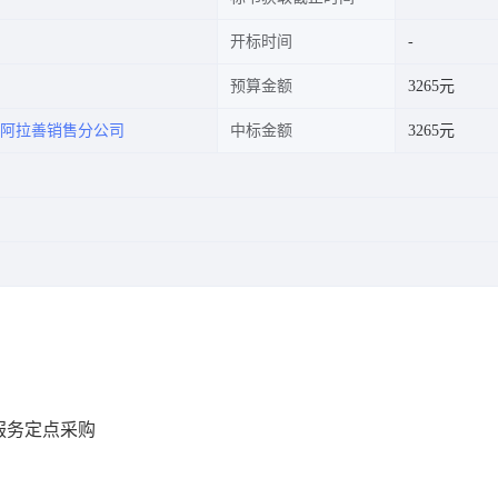
开标时间
预算金额
3265元
阿拉善销售分公司
中标金额
3265元
服务定点采购