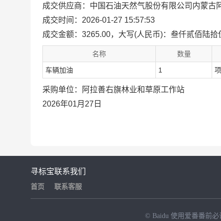
成交供应商：中国石油天然气股份有限公司内蒙古
成交时间：2026-01-27 15:57:53
成交金额：3265.00，大写(人民币)：叁仟贰佰陆
名称
数量
车辆加油
1
采购单位：阿拉善右旗林业和草原工作站
2026年01月27日
寻标宝
联系我们
首页
联系客服
© Baidu
使用爱番番前必