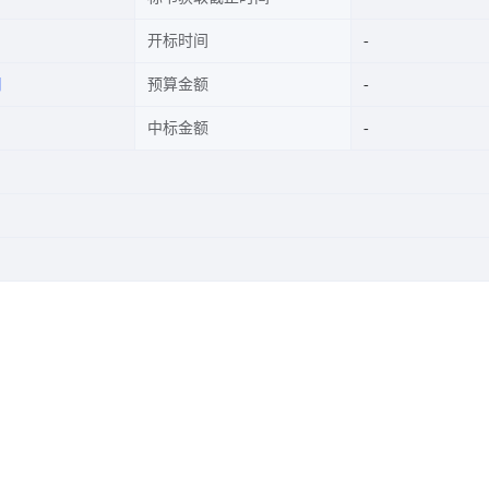
开标时间
司
预算金额
中标金额