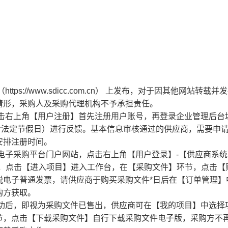
s://www.sdicc.com.cn） 上发布，对于因其他网站转载并
情形，采购人及采购代理机构不予承担责任。
击右上角【用户注册】首先注册用户账号，再登录企业管理后台
含法定节假日）进行反馈。基本信息审核通过的供应商，需要申
安排注册时间。
电子采购平台门户网站，点击右上角【用户登录】-【供应商系统
目，点击【进入项目】进入工作台，在【采购文件】环节，点击【
税电子普通发票，请供应商于购买采购文件*日后在【订单管理】
购方获取。
功后，即视为采购文件已售出，供应商可在【我的项目】中选择
节，点击【下载采购文件】自行下载采购文件电子版，采购方不