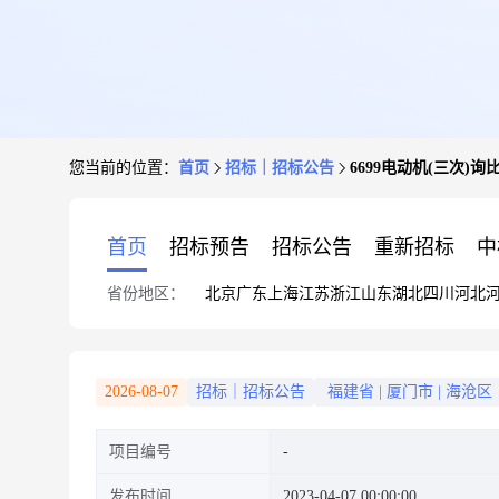
您当前的位置：
首页
招标｜招标公告
6699电动机(三次)
首页
招标预告
招标公告
重新招标
中
省份地区：
北京
广东
上海
江苏
浙江
山东
湖北
四川
河北
2026-08-07
招标｜招标公告
福建省
|
厦门市
|
海沧区
项目编号
发布时间
2023-04-07 00:00:00