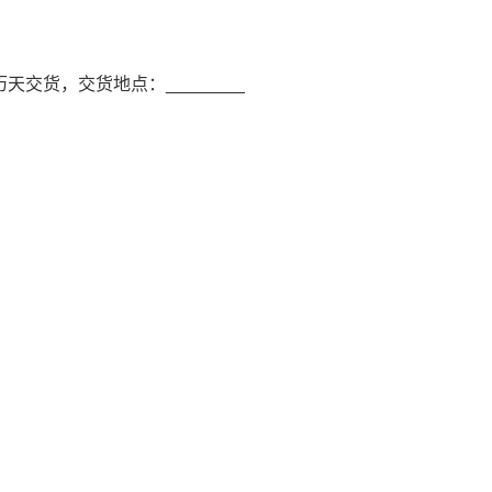
历天交货，交货地点：________