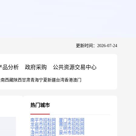
更新时间：2026-07-24
产品分析
政府采购
公共资源交易中心
云南
西藏
陕西
甘肃
青海
宁夏
新疆
台湾
香港
澳门
热门城市
南平市招标网
厦门市招标网
龙岩市招标网
莆田市招标网
宁德市招标网
三明市招标网
漳州市招标网
泉州市招标网