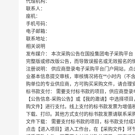
代理机构：
联系人：
座机：
手机号码：
电子邮箱：
联系地址：
相关说明
发布媒介：
本次采购公告在国投集团电子采购平台（http
完整版或修改版公告，而导致误报名或无效报名的
注册说明：
供应商登录电子采购平台门户网站，点
业基本信息提交审核，审核情况将在**小时内（不
购单位的专业供应商，方可购买采购文件，请合理
标书款支付：
需要支付标书款的项目，供应商登录
【公告信息-采购公告】或【我的邀请】中选择项
购文件】进行支付。线上支付的标书款发票为增值
下载、打印。其他方式支付的标书款发票请联系采
文件下载：
需要支付标书款的项目，标书款支付成
点击【进入项目】进入工作台，在【采购文件】环