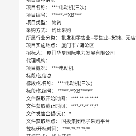
项目名称：
****电动机(三次)
项目编号：
******-**XB****
项目类型：
物资
采购方式：
询比采购
所属行业分类：
批发和零售业--零售业--货摊、无
项目实施地点：
厦门市 / 海沧区
招标人：
厦门华夏国际电力发展有限公司
代理机构：
项目概况：
****电动机
标段/包信息
标段/包名称：
****电动机(三次)
标段/包编号：
******-**XB****/**
文件获取开始时间：
****-**-** **:**
文件获取截止时间：
****-**-** **:**
文件发售金额(元)：
*
文件获取地点：
国投集团电子采购平台
截标/开标时间：
****-**-** **:**