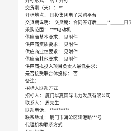
开标形式：
线上开标
交货期（天）：
**
开标地点：
国投集团电子采购平台
交货期说明：
交货期：合同签订后____**_____日
采购范围：
****电动机
供应商基本要求：
见附件
供应商资质要求：
见附件
供应商业绩要求：
见附件
供应商其他要求：
见附件
供应商拟投入项目负责人最低要求：
是否接受联合体投标：
否
备注：
招标人联系方式
招标人：
厦门华夏国际电力发展有限公司
联系人：
周先生
联系电话：
***********
联系地址：
厦门市海沧区建港路***号
代理机构联系方式