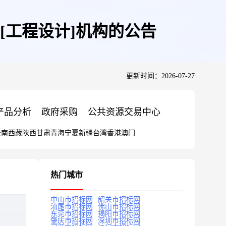
[工程设计]机构的公告
更新时间：2026-07-27
产品分析
政府采购
公共资源交易中心
云南
西藏
陕西
甘肃
青海
宁夏
新疆
台湾
香港
澳门
热门城市
中山市招标网
韶关市招标网
汕尾市招标网
佛山市招标网
东莞市招标网
揭阳市招标网
肇庆市招标网
深圳市招标网