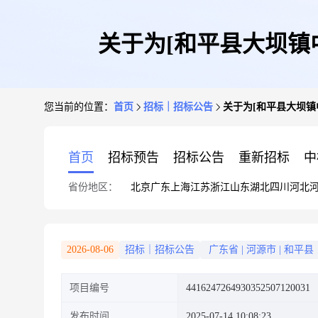
关于为[和平县大坝镇
您当前的位置：
首页
招标｜招标公告
关于为[和平县大坝镇
首页
招标预告
招标公告
重新招标
中
省份地区：
北京
广东
上海
江苏
浙江
山东
湖北
四川
河北
2026-08-06
招标｜招标公告
广东省
|
河源市
|
和平县
项目编号
4416247264930352507120031
发布时间
2025-07-14 10:08:23