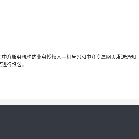
库中介服务机构的业务授权人手机号码和中介专属网页发送通知
页进行报名。