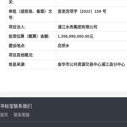
关:
审批（或核准、备案）文
浙发改项字〔2022〕159 号
号:
项目法人:
浦江水务集团有限公司
投资估算（概算）金额:
1,356,990,000.00元
建设地点:
花桥乡
项目其他概况:
信息来源:
金华市公共资源交易中心浦江县分中心
寻标宝
联系我们
首页
联系客服