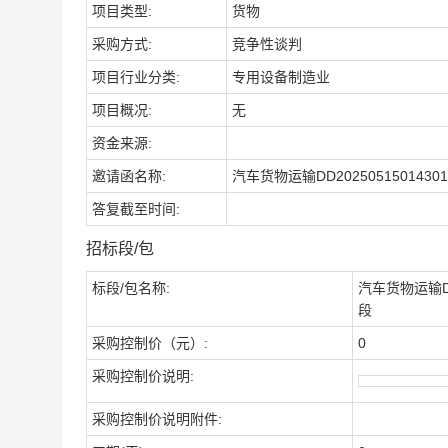
项目类型:
货物
采购方式:
竞争性谈判
项目行业分类:
专用设备制造业
项目概况:
无
资金来源:
邀请函名称:
汽车货物运输DD202505150143
答复截至时间:
招标段/包
标段/包名称:
汽车货物运输DD2
段
采购控制价（元）:
0
采购控制价说明:
采购控制价说明附件: