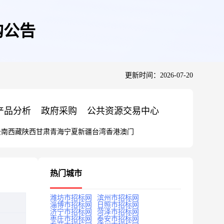
采购公告
更新时间：2026-07-20
产品分析
政府采购
公共资源交易中心
云南
西藏
陕西
甘肃
青海
宁夏
新疆
台湾
香港
澳门
热门城市
潍坊市招标网
滨州市招标网
淄博市招标网
日照市招标网
济宁市招标网
菏泽市招标网
枣庄市招标网
泰安市招标网