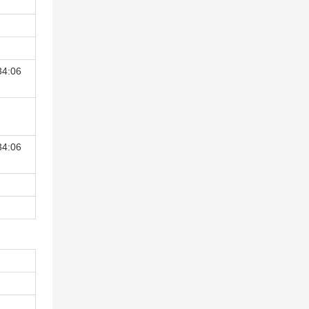
34:06
34:06