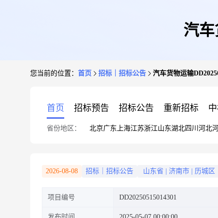
汽车货
您当前的位置：
首页
招标｜招标公告
汽车货物运输DD20250
首页
招标预告
招标公告
重新招标
中
省份地区：
北京
广东
上海
江苏
浙江
山东
湖北
四川
河北
2026-08-08
招标｜招标公告
山东省
|
济南市
|
历城区
项目编号
DD20250515014301
发布时间
2025-05-07 00:00:00