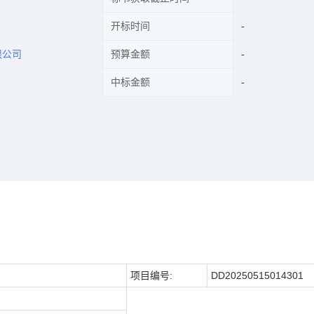
开标时间
限公司
预算金额
中标金额
项目编号:
DD20250515014301