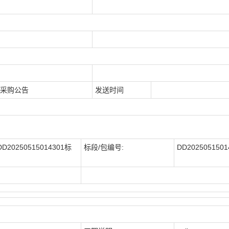
01采购公告
发送时间
0250515014301标
标段/包编号:
DD2025051501