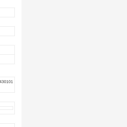
430101