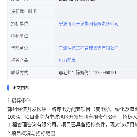
投标截止时间
招标单位
宁波湾区开发集团有限责任公司
中标单位
代理单位
宁波仲意工程管理咨询有限公司
相关产品
电力配套
联系方式
邬老师：
陈懿倩：13250960121
正文内容
1.招标条件
鄞州经济开发区纬一路等电力配套项目（变电所、绿化及道
100%
，项目业主为
宁波湾区开发集团有限责任公司
，
招标
工程管理咨询有限公司
。项目已具备招标条件
，现对该项目
2.
项目概况与招标范围