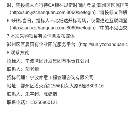
时，需投标人自行持CA锁在规定时间内登录“鄞州区区属国
（http://sun.yzchanquan.com:8060/xe/logi
6.3开标当日，投标人不必抵达开标现场，仅需通过互联网
（http://sun.yzchanquan.com:8060/xe/login）”
7.
本次采购项目有关信息发布媒体
鄞州区区属国有企业阳光服务平台（
http://sun.yzchanquan.
8.
联系方式
招标人：宁波湾区开发集团有限责任公司
联系人：邬老师
招标代理：
宁波仲意工程管理咨询有限公司
地址：鄞州区潘火路
215号和荣大厦B座B803-16
联系人：朱宇超、陈懿倩
联系电话：
13250960121