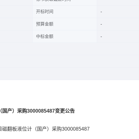
开标时间
预算金额
中标金额
产）采购3000085487变更公告
翻板液位计（国产）采购3000085487