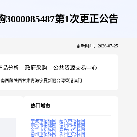
00085487第1次更正公告
更新时间：2026-07-25
产品分析
政府采购
公共资源交易中心
云南
西藏
陕西
甘肃
青海
宁夏
新疆
台湾
香港
澳门
热门城市
宁波市招标网
绍兴市招标网
丽水市招标网
温州市招标网
金华市招标网
嘉兴市招标网
衢州市招标网
湖州市招标网