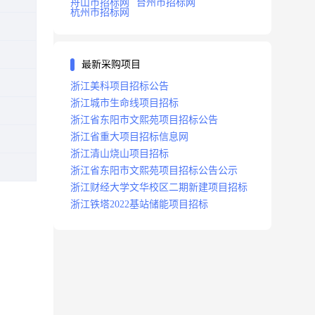
舟山市招标网
台州市招标网
杭州市招标网
最新采购项目
浙江美科项目招标公告
浙江城市生命线项目招标
浙江省东阳市文熙苑项目招标公告
浙江省重大项目招标信息网
浙江清山烧山项目招标
浙江省东阳市文熙苑项目招标公告公示
浙江财经大学文华校区二期新建项目招标
浙江铁塔2022基站储能项目招标