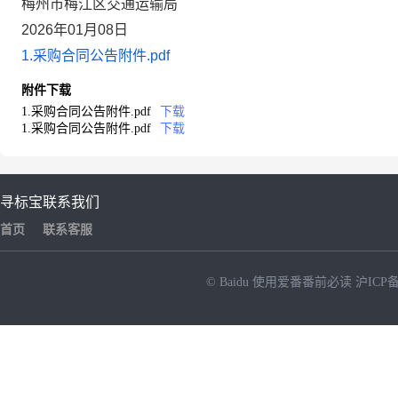
梅州市梅江区交通运输局
2026年01月08日
1.采购合同公告附件.pdf
附件下载
1.采购合同公告附件.pdf
下载
1.采购合同公告附件.pdf
下载
寻标宝
联系我们
首页
联系客服
© Baidu
使用爱番番前必读
沪ICP备
NEW
HOT