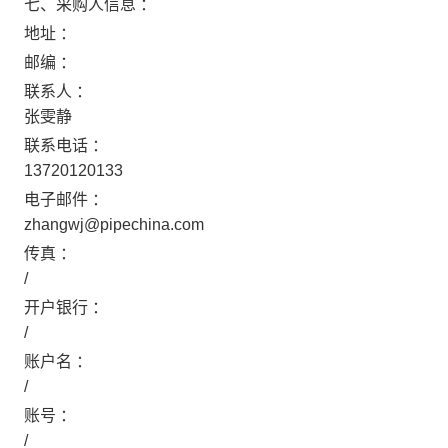
七、采购人信息 ：
地址 ：
邮编 ：
联系人 ：
张雯静
联系电话 ：
13720120133
电子邮件 ：
zhangwj@pipechina.com
传真 ：
/
开户银行 ：
/
账户名 ：
/
账号 ：
/