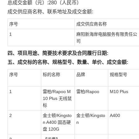
总成交金额（元）:
280
（人民币）
成交供应商名称、联系地址及成交金额:
序号
成交供应商名称
1
麻阳新海岸电脑服务有限责任公
司
四、项目用途、简要技术要求及合同履行日期:
五、成交标的名称、规格型号、数量、单价、成交金额:
序号
标的名称
品牌
规格型号
1
雷柏/Rapoo M
雷柏/Rapoo
M10 Plus
10 Plus 无线鼠
标
2
金士顿/Kingsto
金士顿/Kingsto
A400
n A400 固态硬
n
盘 120G