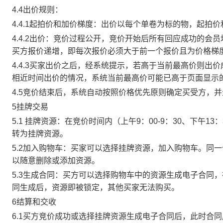
4.4出价规则：
4.4.1起拍价和加价梯度：出价以每个单卷为标的物，起拍
4.4.2出价：竞价过程公开，竞价开始后所有回应成功的
买方报价递增，即每次报价必须大于前一个报价且为价格梯
4.4.3买家出价之后，经系统提示，若高于当前最高价则
相近时间出价的情况，系统当前最高价可能已高于页面显示
4.5竞价结束后，系统自动按照价格优先原则确定买受方，
5挂牌交易
5.1 挂牌资源：在竞价时间内（上午9：00-9：30、下午1
转为挂牌资源。
5.2加入购物车：买家可以选择挂牌资源，加入购物车。同
以随意删除或添加资源。
5.3生成合同：买方可以选择购物车中的资源生成电子合同
同生成后，资源即被锁定，其他买家无法购买。
6结算和交收
6.1买方竞价成功或选择挂牌资源生成电子合同后，此时合同