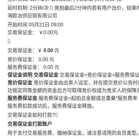
延时机制: 2分钟/次

竞拍最后2分钟内若有用户出价，结束
海欧冶供应链有限公司
开始时间
05月21日 09:00
交易保证金：
￥0.00
元

交易保证金：￥
0.00
元
竞价保证金：
0.00
元
服务费保证金：
0.00
元
保证金说明
交易保证金
交易保证金=竞价保证金+服务费保
竞价保证金
竞价保证金由出卖人设定，并在提交竞价公告时
功锁定同等金额的资金后方可取得竞价权成为竞买人的保障
服务费保证金
服务费保证金=起拍总金额或总重量*服务费率
服务费扣款成功后，服务费保证金释放。
交易保证金如何打款?

交易保证金打款账户
用于支付交易服务费、缴纳保证金，请注意适用的会员类型