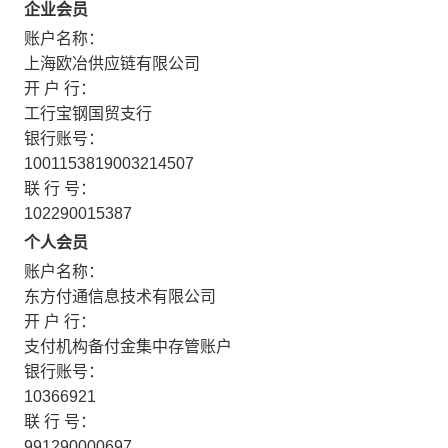
企业会员
账户名称：
上海欧冶供应链有限公司
开 户 行：
工行宝钢国贸支行
银行账号：
1001153819003214507
联 行 号：
102290015387
个人会员
账户名称：
东方付通信息技术有限公司
开 户 行：
支付机构备付金集中存管账户
银行账号：
10366921
联 行 号：
991290000697