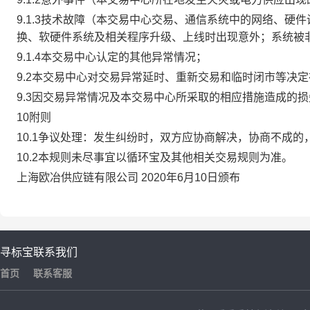
9.1.3技术故障（本交易中心交易、通信系统中的网络、
换、软硬件系统及相关程序升级、上线时出现意外；系统被
9.1.4本交易中心认定的其他异常情况；
9.2本交易中心对交易异常延时、重新交易和临时闭市等决
9.3因交易异常情况及本交易中心所采取的相应措施造成的
10附则
10.1争议处理：发生纠纷时，双方应协商解决，协商不成
10.2本规则未尽事宜以循环宝及其他相关交易规则为准。
上海欧冶供应链有限公司 2020年6月10日颁布
寻标宝
联系我们
首页
联系客服