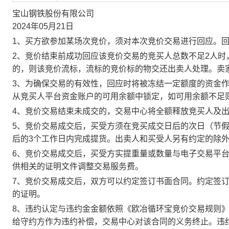
宝山钢铁股份有限公司
2024年05月21日
1、买方欲参加某场次竞价，须对本次竞价交易进行回应。
2、竞价结束前成功回应该竞价交易的竞买人总数不足2人
的，则该竞价流标，流标的竞价标的物交还出卖人处理。卖
3、为确保交易的有效性，回应时将被冻结一定额度的资金
从竞买人平台资金账户的可用余额中锁定，如可用余额不足
4、竞价交易结束未成交的，交易中心将全额释放竞买人及
5、竞价交易成交后，买受方须在竞买成交日后的次日（节假
后的3个工作日内完成提货。出卖人和买受人另有约定的除
6、竞价交易成交后，买受方实提重量或数量与电子交易平
供相关的证明文件调整交易服务费。
7、竞价交易成交后，双方可以约定签订书面合同。约定签
的证明。
8、违约认定与违约金金额依照《欧冶循环宝竞价交易规则
给守约方作为违约补偿，交易中心对该合同的义务终止。违