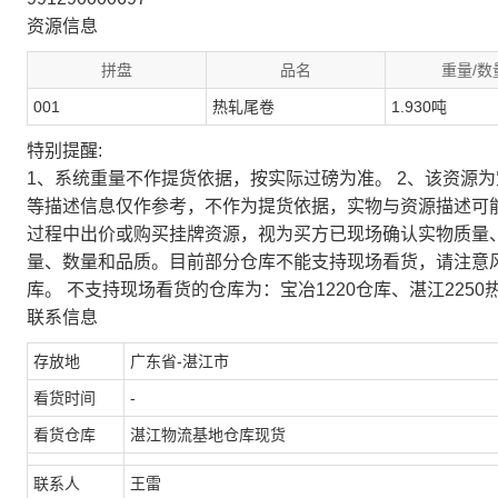
资源信息
拼盘
品名
重量/数
001
热轧尾卷
1.930吨
特别提醒:
1、系统重量不作提货依据，按实际过磅为准。 2、该资源
等描述信息仅作参考，不作为提货依据，实物与资源描述可
过程中出价或购买挂牌资源，视为买方已现场确认实物质量
量、数量和品质。目前部分仓库不能支持现场看货，请注意
库。 不支持现场看货的仓库为：宝冶1220仓库、湛江2250
联系信息
存放地
广东省-湛江市
看货时间
-
看货仓库
湛江物流基地仓库现货
联系人
王雷