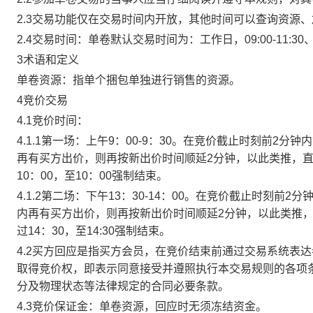
2.3交易功能仅在交易时间内开放，其他时间可以查询资源
2.4交易时间：单卷默认交易时间为：工作日，09:00-11:30、
3术语和定义
单卷资源：指单个捆包单独进行销售的资源。
4竞价交易
4.1竞价时间：
4.1.1第一场：上午9：00-9：30。在竞价截止时刻前2
再有买方出价，则再按新出价时间顺延2分钟，以此类推，
10：00，至10：00强制结束。
4.1.2第二场：下午13：30-14：00。在竞价截止时刻
内再有买方出价，则再按新出价时间顺延2分钟，以此类推
过14：30，至14:30强制结束。
4.2买方回应是指买方会员，在竞价结束前通过交易系统表
取得竞价权，即表示同意接受并遵照执行本交易规则的各项
分及物理状态等法律规定的合同必要条款。
4.3竞价保证金：单卷资源，回应时无须冻结资金。