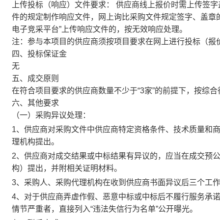
上传投标（响应）文件要求：
供应商线上报价时需上传签字
件的规定制作响应文件，网上询比采购文件规定签字、盖章
电子竞采平台”上传响应文件的，按无效响应处理。
注：参与本项目的供应商须按项目要求在网上进行投标（报
四、投标保证金
无
五、成交原则
在符合项目要求的供应商数量不少于“3家”的前提下，按综
六、其他要求
（一）采购异议处理：
1
、供应商对采购文件中供应商特定资格条件、技术质量和
理机构提出。
2
、供应商对成交结果或中标结果有异议的，应当在成交预
构）提出，并附相关证明材料。
3
、采购人、采购代理机构在收到供应商书面异议后三个工
4
、对于供应商弄虚作假、恶意中标或中标后不履行服务承
情节严重者，直接列入
“
违法失信行为名单
”
公开曝光。