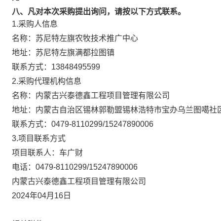
八、凡对本次采购提出询问，请按以下方式联系。
1.采购人信息
名称：
苏尼特左旗农牧技术推广中心
地址：
苏尼特左旗满都拉图镇
联系方式：
13848495599
2.采购代理机构信息
名称：
内蒙古兴泰德鑫工程项目管理有限公司
地址：
内蒙古自治区锡林郭勒盟锡林浩特市宝办乌兰图噶社区云天
联系方式：
0479-8110299/15247890006
3.项目联系方式
项目联系人：
车广财
电话：
0479-8110299/15247890006
内蒙古兴泰德鑫工程项目管理有限公司
2024年04月16日