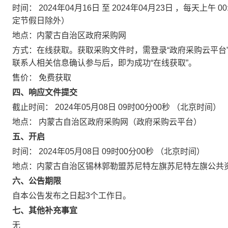
时间：
2024年04月16日
至
2024年04月23日
，每天上午
00
定节假日除外）
地点：
内蒙古自治区政府采购网
方式：在线获取。获取采购文件时，需登录“政府采购云平台
联系人相关信息确认参与后，即为成功“在线获取”。
售价：
免费获取
四、响应文件提交
截止时间：
2024年05月08日 09时00分00秒
（北京时间）
地点：
内蒙古自治区政府采购网（政府采购云平台）
五、开启
时间：
2024年05月08日 09时00分00秒
（北京时间）
地点：
内蒙古自治区锡林郭勒盟苏尼特左旗苏尼特左旗公共资
六、公告期限
自本公告发布之日起
3
个工作日。
七、其他补充事宜
无