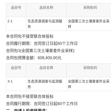
品目号
品目名称
采购标的
2-1
生态资源调查与监测服
全国第三次土壤普查外业采
务
样
本合同包
不接受
联合体投标
合同履行期限：
合同签订日起60个工作日
合同包3(全国第三次土壤普查外业采样):
合同包预算金额：
608,400.00元
品目号
品目名称
采购标的
3-1
生态资源调查与监测服
全国第三次土壤普查外业采
务
样
本合同包
不接受
联合体投标
合同履行期限：
合同签订日起60个工作日
二、申请人的资格要求：