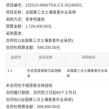
项目编号：152523-NMXTDX-CS-20240001
项目名称：全国第三次土壤普查外业采样
采购方式：竞争性磋商
预算金额：1,726,400.00元
采购需求：
合同包1(全国第三次土壤普查外业采样):
合同包预算金额：
549,200.00元
品目号
品目名称
采购标的
1-1
生态资源调查与监测服
全国第三次土壤普查外业采
务
样
本合同包
不接受
联合体投标
合同履行期限：
合同签订日起60个工作日
合同包2(全国第三次土壤普查外业采样):
合同包预算金额：
568,800.00元