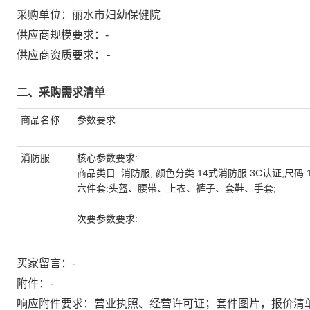
采购单位：
丽水市妇幼保健院
供应商规模要求：
-
-
供应商资质要求：
二、采购需求清单
商品名称
参数要求
消防服
核心参数要求:
商品类目: 消防服; 颜色分类:14式消防服 3C认证;尺码:1
六件套:头盔、腰带、上衣、裤子、套鞋、手套;
次要参数要求:
买家留言：-
附件：
-
响应附件要求：营业执照、经营许可证；套件图片，报价清