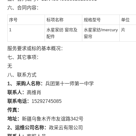
六、合同内容：
序号
标项名称
规格型号
单位
1
水星家纺 窗帘及
水星家纺/mercury
片
配件
窗帘
服务要求或标的基本概况：
七、其它事项：
无
八、联系方式
1、 采购人名称：
兵团第十一师第一中学
联系人：
高维肖
联系电话：
15292745085
传真：
地址：
新疆乌鲁木齐市友谊路342号
2、运维公司名称：
政采云有限公司