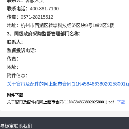
联系人：
客服人员
联系电话：
400-881-7190
传真：
0571-28215512
地址：
杭州市西湖区转塘科技经济区块9号1幢2区5楼
3、同级政府采购监督管理部门名称：
联系人：
监督投诉电话：
传真：
地址：
附件信息：
关于窗帘及配件的网上超市合同(11N45848638020258001).p
附件下载
关于窗帘及配件的网上超市合同(11N45848638020258001).pdf
下载
寻标宝
联系我们