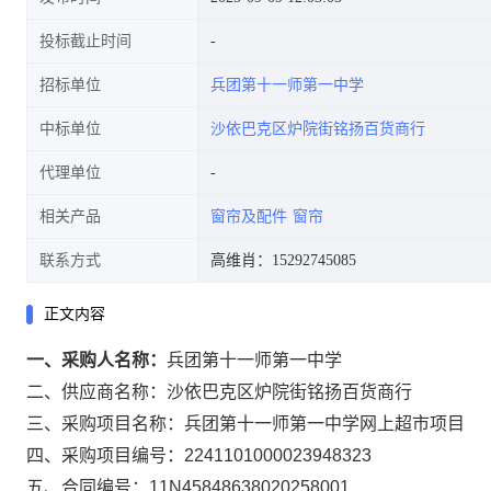
投标截止时间
招标单位
兵团第十一师第一中学
中标单位
沙依巴克区炉院街铭扬百货商行
代理单位
相关产品
窗帘及配件
窗帘
联系方式
高维肖：15292745085
正文内容
一、采购人名称：
兵团第十一师第一中学
二、供应商名称：
沙依巴克区炉院街铭扬百货商行
三、采购项目名称：
兵团第十一师第一中学网上超市项目
四、采购项目编号：
2241101000023948323
五、合同编号：
11N45848638020258001