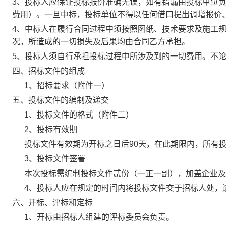
3、投标人应保证投标报价准确无误，如有错漏由投标单位
费用）。一旦中标，投标单位不得以任何借口提出调增报价
4、中标人在履行合同过程中须按照图纸、技术要求及施工
况，所造成的一切损失及后果均由合同乙方承担。
5、投标人须自行承担投标过程中所涉及到的一切费用。不
四
、招标文件的组成
1、招标要求（
附件一）
五
、投标文件的编制及递交
1、投标文件的格式（附件二）
2、投标有效期
投标文件有效期为开标之日后
90天，在此期限内，所有
3、投标文件签署
本次投标需编制投标文件贰份（一正一副），加盖企业及
4、投标人应在规定的时间内将投标文件交于招标人处，
六
、开标、评标和定标
1、开标由招标人组建的评标委员会负责。