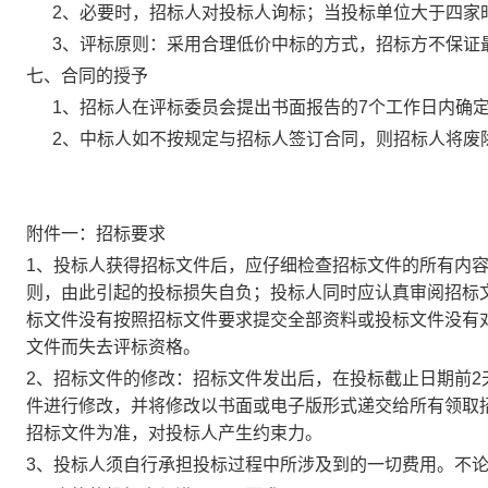
2、必要时，招标人对投标人询标；当投标单位大于四家
3、评标原则：采用
合理低价中标
的方式，招标方不保证
七
、合同的授予
1、招标人在评标委员会提出书面报告的7个工作日内确
2、中标人如不按规定与招标人签订合同，则招标人将废
附件一：招标要求
1、投标人获得招标文件后，应仔细检查招标文件的所有内
则，由此引起的投标损失自负；投标人同时应认真审阅招标
标文件没有按照招标文件要求提交全部资料或投标文件没有
文件而失去评标资格。
2、招标文件的修改：招标文件发出后，在投标截止日期前
件进行修改，并将修改以书面或电子版形式递交给所有领取
招标文件为准，对投标人产生约束力。
3、投标人须自行承担投标过程中所涉及到的一切费用。不