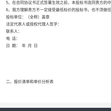
5、在合同协议书正式签署生效之前，本投标书连同贵方的
6、我方理解贵方不一定接受最低标价的投标书，也不须做
投标单位：（全称）盖章
法定代表人或授权代理人签字：
联系人：
电
话：
日
期：
年
月
日
二、报价清单和单价分析表