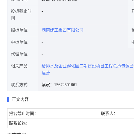
投标截止时
间
采购任务
招标单位
湖南建工集团有限公司
中标单位
代理单位
相关产品
给排水及企业孵化园二期建设项目工程总承包运营
运营
联系方式
梁宸：15672501661
正文内容
报名截止时间：
联系人：
联系邮箱：