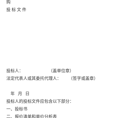
购
投
标
文
件
投标人：
（盖单位章）
法定代表人或其委托代理人：
（签字或盖章）
年
月
日
投标人的投标文件应包含以下部分
：
一、投标
书
二、报价清单和单价分析表