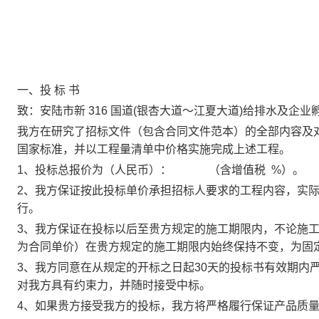
一、
投
标
书
致：
安陆市新
316 国道(银杏大道～江夏大道)给排水及企业
我方在研究了招标文件（包含合同文件范本）的全部内容及
国家标准，并以工程量清单中价格实施完成上述工程。
1、投标总报价为（人民币）：
（含增值税
%
）。
2、我方保证按此投标单价承担招标人要求的工程内容，实
行。
3、我方保证在投标以后至贵方规定的施工期限内，不论施
为合同单价）在贵方规定的施工期限内始终保持不变，为固
3、我方同意在从规定的开标之日起30天的投标书有效期内
对我方具有约束力，并随时接受中标。
4、如果贵方接受我方的投标，我方将严格履行保证产品质