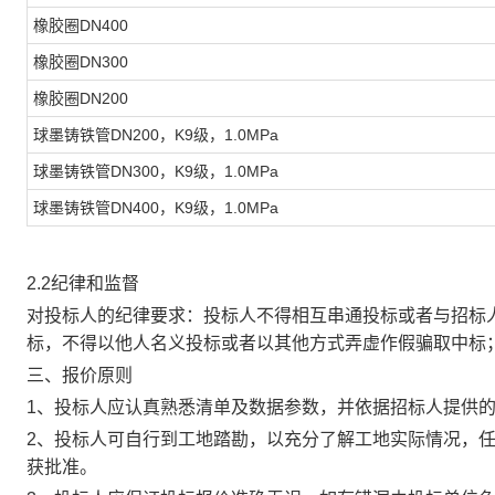
橡胶圈
DN400
橡胶圈
DN300
橡胶圈
DN200
球墨铸铁管
DN200，K9级，1.0MPa
球墨铸铁管
DN300，K9级，1.0MPa
球墨铸铁管
DN400，K9级，1.0MPa
2.2纪律和监督
对投标人的纪律要求
：投标人不得相互串通投标或者与招标
标，不得以他人名义投标或者以其他方式弄虚作假骗取中标
三、报价原则
1、投标人应认真熟悉清单及数据参数，并依据招标人提供
2、投标人可自行到工地踏勘，以充分了解工地实际情况，
获批准。