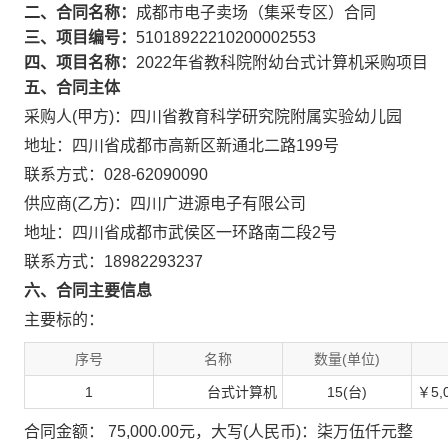
二、合同名称：
成都市电子卖场（集采专区）合同
三、项目编号：
51018922210200002553
四、项目名称：
2022年省教科院附幼台式计算机采购项目
五、合同主体
采购人(甲方)：四川省教育科学研究院附属实验幼儿园
地址：四川省成都市高新区新通北二路199号
联系方式：028-62090090
供应商(乙方)：四川广进源电子有限公司
地址：四川省成都市武侯区一环路南二段2号
联系方式：18982293237
六、合同主要信息
主要标的：
序号
名称
数量(单位)
1
台式计算机
15(台)
￥5,
合同金额： 75,000.00元，大写(人民币)：柒万伍仟元整