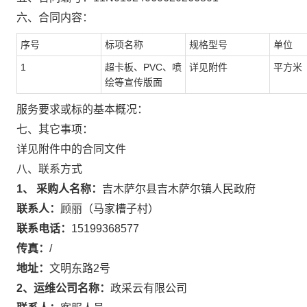
六、合同内容：
序号
标项名称
规格型号
单位
1
超卡板、PVC、喷
详见附件
平方米
绘等宣传版面
服务要求或标的基本概况：
七、其它事项：
详见附件中的合同文件
八、联系方式
1、 采购人名称：
吉木萨尔县吉木萨尔镇人民政府
联系人：
顾丽（马家槽子村）
联系电话：
15199368577
传真：
/
地址：
文明东路2号
2、运维公司名称：
政采云有限公司