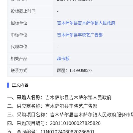
投标截止时间
招标单位
吉木萨尔县吉木萨尔镇人民政府
中标单位
吉木萨尔县丰晓艺广告部
代理单位
相关产品
超卡板
联系方式
顾丽：15199368577
正文内容
一、采购人名称：
吉木萨尔县吉木萨尔镇人民政府
二、供应商名称：
吉木萨尔县丰晓艺广告部
三、采购项目名称：
吉木萨尔县吉木萨尔镇人民政府服务市
四、采购项目编号：
2081101000027825820
五、合同编号：
11N01024060620266801