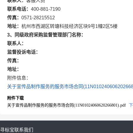
联系人：
客服人员
联系电话：
400-881-7190
传真：
0571-28215512
地址：
杭州市西湖区转塘科技经济区块9号1幢2区5楼
3、同级政府采购监督管理部门名称：
联系人：
监督投诉电话：
传真：
地址：
附件信息：
关于宣传品制作服务的服务市场合同(11N01024060620266801
附件下载
关于宣传品制作服务的服务市场合同(11N01024060620266801).pdf
下
寻标宝
联系我们