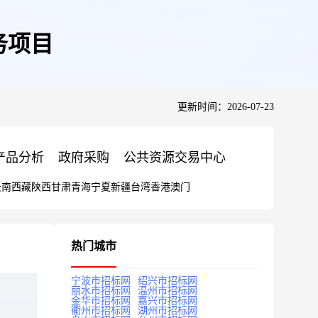
务项目
更新时间：2026-07-23
产品分析
政府采购
公共资源交易中心
云南
西藏
陕西
甘肃
青海
宁夏
新疆
台湾
香港
澳门
热门城市
宁波市招标网
绍兴市招标网
丽水市招标网
温州市招标网
金华市招标网
嘉兴市招标网
衢州市招标网
湖州市招标网