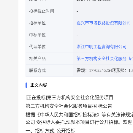
投标截止时间
招标单位
嘉兴市市域铁路投资有限公司
中标单位
代理单位
浙江中明工程咨询有限公司
相关产品
第三方机构安全社会化服务
专
联系方式
霍颖：17702246264
蒋燕熙：1373
正文内容
[正在投标]第三方机构安全社会化服务项目
第三方机构安全社会化服务项目招
标公告
根据《中华人民共和国招标投标法》等有关法律规定
公司
受招标人委托,现就本项目进行公开招标。欢迎
一、招标方式:
公开招标