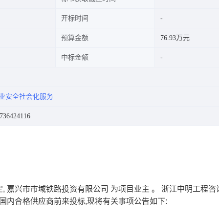
开标时间
预算金额
76.93万元
中标金额
业安全社会化服务
6424116
,
嘉兴市市域铁路投资有限公司
为项目业主
。
浙江中明工程咨
国内合格供应商前来投标,现将有关事项公告如下: