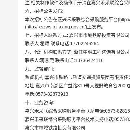
注:相关制作软件及操作手册请在嘉兴禾采联综合采
六、招标公告发布:
本次招标公告在嘉兴禾采联综合采购服务平台(http://ww
(http://jxszwsjb.jiaxing.gov.cn/)上发布。
七、招标人联系方式:
嘉兴市市域铁路投资有限公司
联系人:霍颖 联系电话:17702246264
八、代理机构联系方式:
浙江中明工程咨询有限公司
联系人:蒋燕熙 联系电话:13736424116
九、监督部门:
监督机构:嘉兴市铁路与轨道交通投资集团有限责任
地址:嘉兴市南湖区广益路819号大视野教育谷2009
电话:0573-82873913
十、业务咨询:
嘉兴禾采联综合采购服务平台联系电话:0573-82816
嘉兴禾采联综合采购服务平台技术支持电话:0573-828
嘉兴市市域铁路投资有限公司