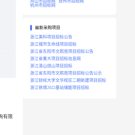
舟山市招标网
台州市招标网
杭州市招标网
最新采购项目
浙江美科项目招标公告
浙江城市生命线项目招标
浙江省东阳市文熙苑项目招标公告
浙江省重大项目招标信息网
浙江清山烧山项目招标
浙江省东阳市文熙苑项目招标公告公示
浙江财经大学文华校区二期新建项目招标
浙江铁塔2022基站储能项目招标
询有限