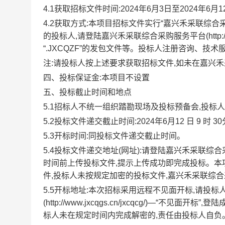
4.1获取招标文件时间:2024年6月3日至2024年6月12日
4.2获取方式:本项目招标文件实行“嘉兴禾采联综
的投标人,请登陆嘉兴禾采联综合采购服务平台(http://ww
“.JXCQZF”的发包文件等。投标人注册咨询、技术服务电
注:请投标人按上述要求获取招标文件,如未在嘉兴
四、投标保证金:本项目不设置
五、投标截止时间和地点
5.1招标人不统一组织踏勘现场及投标预备会,投标
5.2投标文件递交截止时间:2024年6月12 日 9 时 3
5.3开标时间:同投标文件递交截止时间。
5.4投标文件递交地址(网址):请登陆嘉兴禾采联综合采购服务平台
时间前上传投标文件,提示上传成功即完成投标。
件,投标人未按规定加密的投标文件,嘉兴禾采联综
5.5开标地址:本次招标采用远程不见面开标,请投
(http://www.jxcqgs.cn/jxcqcg/)—
标人未在规定时间内完成解密的,责任由投标人自负