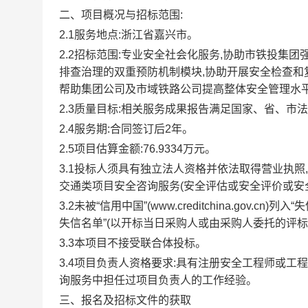
二、项目概况与招标范围:
2.1服务地点:浙江省嘉兴市。
2.2招标范围:专业安全社会化服务,协助市铁投集
排查治理的双重预防机制模块,协助开展安全检查和
帮助集团公司及市域铁路公司提高整体安全管理水平
2.3质量目标:相关服务成果报告满足国家、省、市
2.4服务期:合同签订后2年。
2.5项目估算金额:76.9334万元。
3.1投标人须具有独立法人资格并依法取得营业执照,
交通类项目安全咨询服务(安全评估或安全评价或安
3.2未被“信用中国”(www.creditchina.gov.cn)列
失信名单”(以开标当日采购人或由采购人委托的评
3.3本项目不接受联合体投标。
3.4项目负责人资格要求:具有注册安全工程师或
询服务中担任过项目负责人的工作经验。
三、报名及招标文件的获取