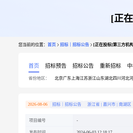
[正
您当前的位置：
首页
招标｜招标公告
[正在投标]第三方机
首页
招标预告
招标公告
重新招标
中
省份地区：
北京
广东
上海
江苏
浙江
山东
湖北
四川
河北
2026-08-06
招标｜招标公告
浙江省
|
嘉兴市
|
南湖区
项目编号
发布时间
2024-06-03 12:18:17