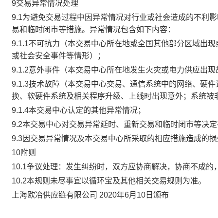
9交易异常情况处理
9.1为避免交易过程中因异常情况对行业或社会造成的不利
易和临时闭市等措施。异常情况包含如下内容：
9.1.1不可抗力（本交易中心所在地或全国其他部分区域
或社会安全事件等情形）；
9.1.2意外事件（本交易中心所在地发生火灾或电力供应出
9.1.3技术故障（本交易中心交易、通信系统中的网络、
换、软硬件系统及相关程序升级、上线时出现意外；系统被
9.1.4本交易中心认定的其他异常情况；
9.2本交易中心对交易异常延时、重新交易和临时闭市等决
9.3因交易异常情况及本交易中心所采取的相应措施造成的
10附则
10.1争议处理：发生纠纷时，双方应协商解决，协商不成
10.2本规则未尽事宜以循环宝及其他相关交易规则为准。
上海欧冶供应链有限公司 2020年6月10日颁布