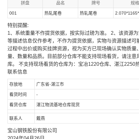
拼盘
品名
牌号
规
001
热轧尾卷
热轧尾卷
2.070*1165
特别提醒:
1、系统重量不作提货依据，按实际过磅为准。 2、该资源
等描述信息仅作参考，不作为提货依据，实物与资源描述可
过程中出价或购买挂牌资源，视为买方已现场确认实物质量
量、数量和品质。目前部分仓库不能支持现场看货，请注意
库。 不支持现场看货的仓库为：宝冶1220仓库、湛江2250
联系信息
存放地
广东省-湛江市
看货时间
-
看货仓库
湛江物流基地仓库现货
联系人
戴燕
宝山钢铁股份有限公司
2024年04月26日