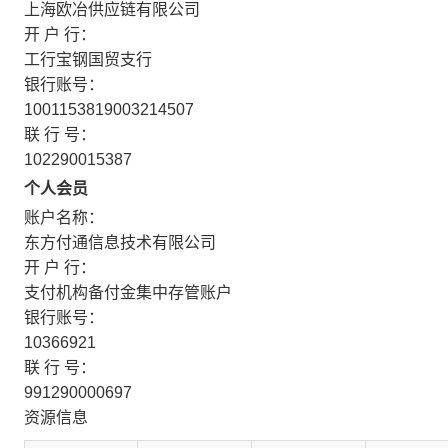
上海欧冶供应链有限公司
开 户 行：
工行宝钢国贸支行
银行账号：
1001153819003214507
联 行 号：
102290015387
个人会员
账户名称：
东方付通信息技术有限公司
开 户 行：
支付机构备付金集中存管账户
银行账号：
10366921
联 行 号：
991290000697
资源信息