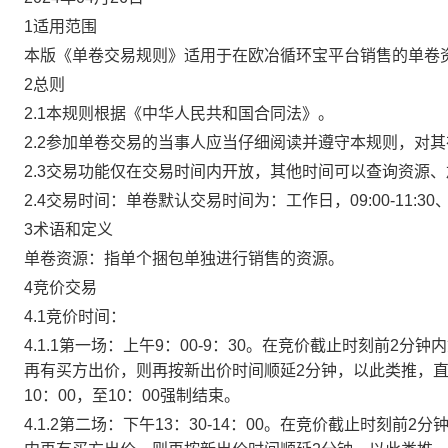
1适用范围
本版《单卷交易规则》适用于在欧冶循环宝平台销售的单卷
2总则
2.1本规则根据《中华人民共和国合同法》。
2.2参加单卷交易的当事人应当仔细阅读并遵守本规则，对
2.3交易功能仅在交易时间内开放，其他时间可以查询资源
2.4交易时间：单卷默认交易时间为：工作日，09:00-11:30、
3术语和定义
单卷资源：指单个捆包单独进行销售的资源。
4竞价交易
4.1竞价时间：
4.1.1第一场：上午9：00-9：30。在竞价截止时刻前2
再有买方出价，则再按新出价时间顺延2分钟，以此类推，
10：00，至10：00强制结束。
4.1.2第二场：下午13：30-14：00。在竞价截止时刻