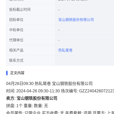
投标截止时间
招标单位
宝山钢铁股份有限公司
中标单位
代理单位
相关产品
热轧尾卷
联系方式
正文内容
04月26日09:30 热轧尾卷 宝山钢铁股份有限公司
时间: 2024-04-26 09:30-11:30
场次编号: GZZ24042607212
卖方: 宝山钢铁股份有限公司
拼盘: 1个
重量:
数量: 无
会员属性: 只限企业
买方收费: 无
年费套餐: 适用
开票方: 