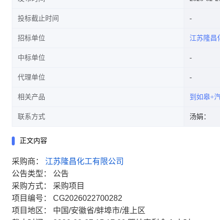
投标截止时间
招标单位
江苏隆昌
中标单位
代理单位
相关产品
到如皋+
联系方式
汤娟：
正文内容
采购商：
江苏隆昌化工有限公司
公告类型：
公告
采购方式：
采购项目
项目编号：
CG2026022700282
项目地区：
中国/安徽省/蚌埠市/淮上区