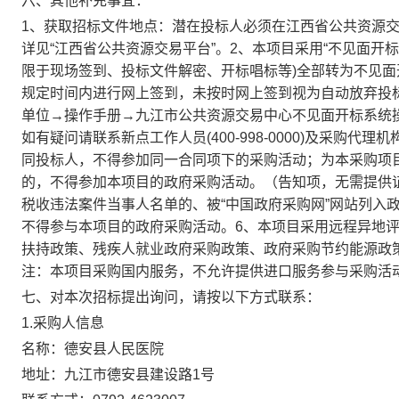
六、其他补充事宜：
1、获取招标文件地点：潜在投标人必须在江西省公共资源交
详见“江西省公共资源交易平台”。2、本项目采用“不见面开
限于现场签到、投标文件解密、开标唱标等)全部转为不见
规定时间内进行网上签到，未按时网上签到视为自动放弃投标
单位→操作手册→九江市公共资源交易中心不见面开标系统操
如有疑问请联系新点工作人员(400-998-0000)及采购
同投标人，不得参加同一合同项下的采购活动；为本采购项
的，不得参加本项目的政府采购活动。（告知项，无需提供证
税收违法案件当事人名单的、被“中国政府采购网”网站列入
不得参与本项目的政府采购活动。6、本项目采用远程异地
扶持政策、残疾人就业政府采购政策、政府采购节约能源政
注：本项目采购国内服务，不允许提供进口服务参与采购活
七、对本次招标提出询问，请按以下方式联系：
1.采购人信息
名称：
德安县人民医院
地址：
九江市德安县建设路1号