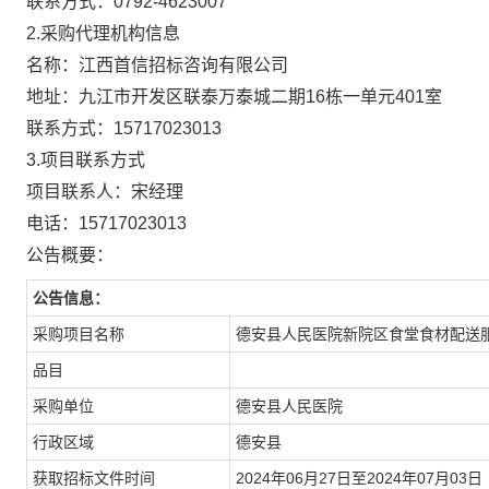
联系方式：
0792-4623007
2.采购代理机构信息
名称：
江西首信招标咨询有限公司
地址：
九江市开发区联泰万泰城二期16栋一单元401室
联系方式：
15717023013
3.项目联系方式
项目联系人：
宋经理
电话：
15717023013
公告概要：
公告信息：
采购项目名称
德安县人民医院新院区食堂食材配送
品目
采购单位
德安县人民医院
行政区域
德安县
获取招标文件时间
2024年06月27日至2024年07月03日