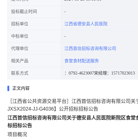
投标截止时间
招标单位
江西省德安县人民医院
JJ-G4036]公开招标招标公告
中标单位
代理单位
江西首信招标咨询有限公司
相关产品
食堂食材配送服务
联系方式
：0792-4623007
宋经理：15717023013
正文内容
［江西省公共资源交易平台］江西首信招标咨询有限公司关
JXSX2024-JJ-G4036】公开招标招标公告
江西首信招标咨询有限公司关于德安县人民医院新院区食堂食材配送
标招标公告
项目概况