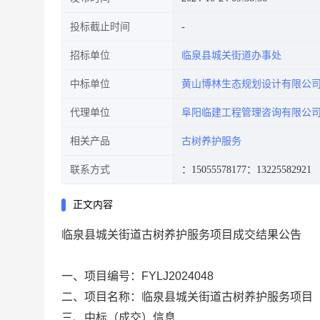
投标截止时间
招标单位
临泉县城关街道办事处
中标单位
黄山博林生态规划设计有限公
代理单位
阜阳临建工程管理咨询有限公
相关产品
古树养护服务
联系方式
：15055578177
：13225582921
正文内容
临泉县城关街道古树养护服务项目
成交结果
公告
一、项目
编号：
FYLJ2024048
二、
项目名称：临泉县城关街道古树养护服务项目
三、中标（成交）信息