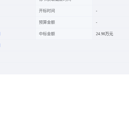
开标时间
预算金额
司
中标金额
24.90万元
司