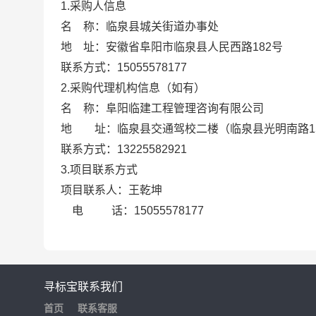
1.采购人信息
名
称：临泉县城关街道办事处
地
址：安徽省阜阳市临泉县人民西路
182号
联系方式：
15055578177
2.采购代理机构信息（如有）
名
称：阜阳临建工程管理咨询有限公司
地 址：临泉县交通驾校二楼（临泉县光明南路
联系方式：
13225582921
3.项目联系方式
项目联系人：王乾坤
电
话：
15055578177
寻标宝
联系我们
首页
联系客服