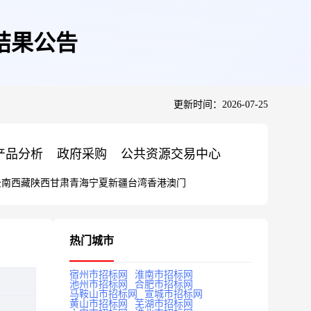
结果公告
更新时间：2026-07-25
产品分析
政府采购
公共资源交易中心
云南
西藏
陕西
甘肃
青海
宁夏
新疆
台湾
香港
澳门
热门城市
宿州市招标网
淮南市招标网
池州市招标网
合肥市招标网
马鞍山市招标网
宣城市招标网
黄山市招标网
芜湖市招标网