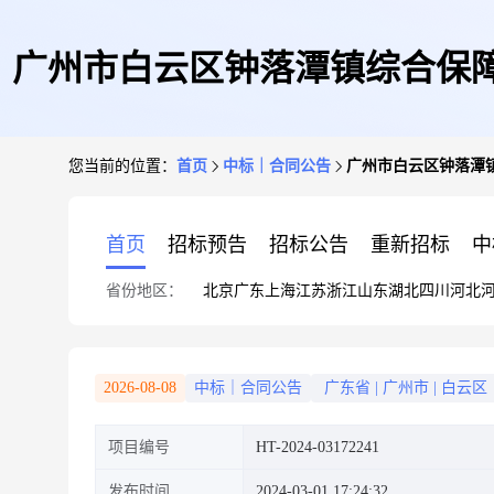
广州市白云区钟落潭镇综合保
您当前的位置：
首页
中标｜合同公告
广州市白云区钟落潭
采)
首页
招标预告
招标公告
重新招标
中
省份地区：
北京
广东
上海
江苏
浙江
山东
湖北
四川
河北
2026-08-08
中标｜合同公告
广东省
|
广州市
|
白云区
项目编号
HT-2024-03172241
发布时间
2024-03-01 17:24:32