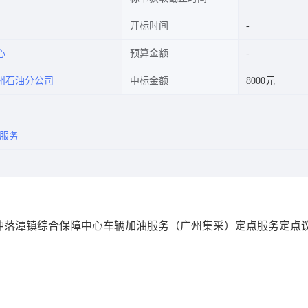
开标时间
心
预算金额
州石油分公司
中标金额
8000元
服务
钟落潭镇综合保障中心车辆加油服务（广州集采）定点服务定点