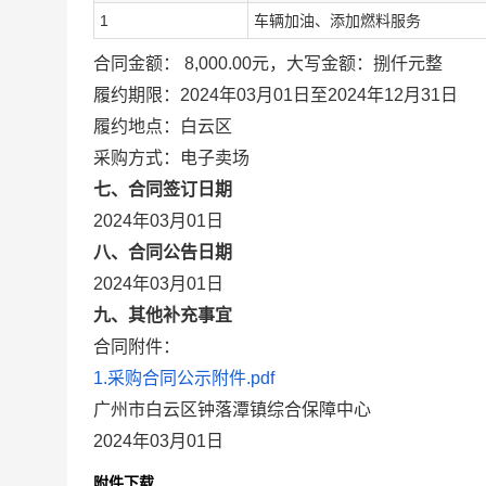
1
车辆加油、添加燃料服务
合同金额： 8,000.00元，大写金额：捌仟元整
履约期限：2024年03月01日至2024年12月31日
履约地点：白云区
采购方式：电子卖场
七、合同签订日期
2024年03月01日
八、合同公告日期
2024年03月01日
九、其他补充事宜
合同附件：
1.采购合同公示附件.pdf
广州市白云区钟落潭镇综合保障中心
2024年03月01日
附件下载