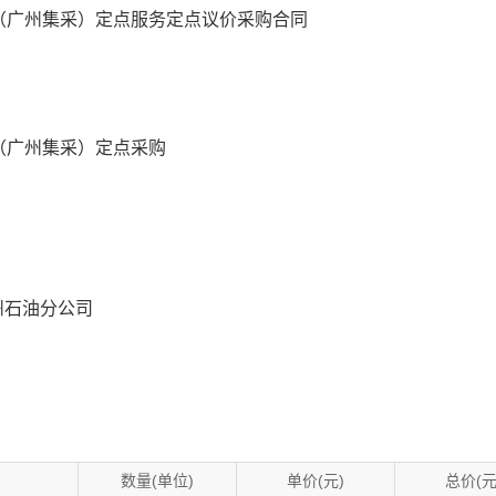
（广州集采）定点服务定点议价采购合同
（广州集采）定点采购
州石油分公司
数量(单位)
单价(元)
总价(元