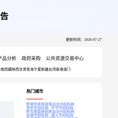
告
更新时间：2026-07-27
产品分析
政府采购
公共资源交易中心
云南
西藏
陕西
甘肃
青海
宁夏
新疆
台湾
香港
澳门
热门城市
黔南布依族苗族自治州招标网
贵阳市招标网
毕节市招标网
黔东南苗族侗族自治州招标网
安顺市招标网
遵义市招标网