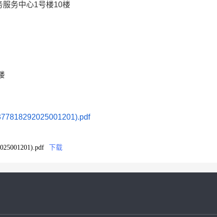
服务中心1号楼10楼
楼
8292025001201).pdf
001201).pdf
下载