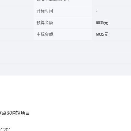
开标时间
预算金额
6035元
中标金额
6035元
定点采购馆项目
01201