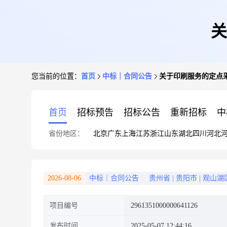
关
您当前的位置：
首页
中标｜合同公告
关于印刷服务的定点
首页
招标预告
招标公告
重新招标
中
省份地区：
北京
广东
上海
江苏
浙江
山东
湖北
四川
河北
2026-08-06
中标｜合同公告
贵州省
|
贵阳市
|
观山湖
项目编号
2961351000000641126
发布时间
2025-05-07 12:44:16