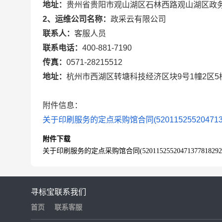
地址：
贵州省贵阳市观山湖区石林西路观山湖区政务
2、运维公司名称：
政采云有限公司
联系人：
客服人员
联系电话：
400-881-7190
传真：
0571-28215512
地址：
杭州市西湖区转塘科技经济区块9号1幢2区5
附件信息：
关于印刷服务的定点采购馆合同(5201152552047137781
附件下载
关于印刷服务的定点采购馆合同(52011525520471377818292025
寻标宝
联系我们
首页
联系客服