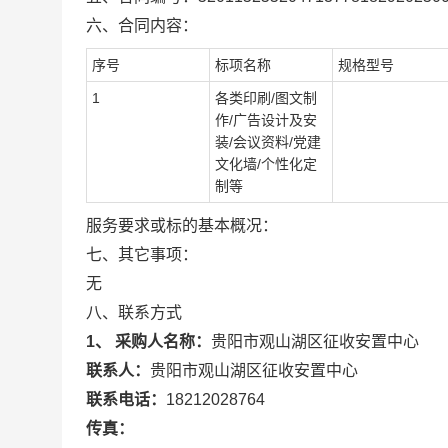
六、合同内容：
序号
标项名称
规格型号
1
各类印刷/图文制
作/广告设计及安
装/会议资料/党建
文化墙/个性化定
制等
服务要求或标的基本概况：
七、其它事项：
无
八、联系方式
1、 采购人名称：
贵阳市观山湖区征收安置中心
联系人：
贵阳市观山湖区征收安置中心
联系电话：
18212028764
传真：