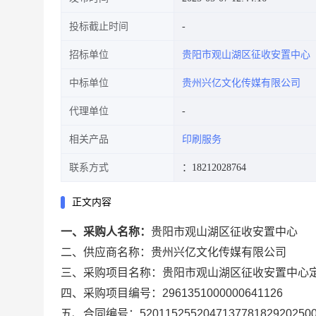
投标截止时间
招标单位
贵阳市观山湖区征收安置中心
中标单位
贵州兴亿文化传媒有限公司
代理单位
相关产品
印刷服务
联系方式
：18212028764
正文内容
一、采购人名称：
贵阳市观山湖区征收安置中心
二、供应商名称：
贵州兴亿文化传媒有限公司
三、采购项目名称：
贵阳市观山湖区征收安置中心
四、采购项目编号：
2961351000000641126
五、合同编号：
520115255204713778182920250