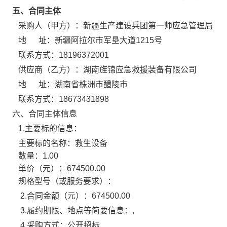
五、合同主体
采购人（甲方）：
新疆生产建设兵团第一师应急管理局
地 址：
新疆阿拉尔市军垦大道1215号
联系方式：
18196372001
供应商（乙方）：
湖南旌锦应急救援装备有限公司
地 址：
湖南省株洲市醴陵市
联系方式：
18673431898
六、合同主体信息
1.主要标的信息：
主要标的名称：
救生设备
数量：
1.00
单价（元）：
674500.00
规格型号（或服务要求）：
2.合同金额（元）：
674500.00
3.履约期限、地点等简要信息：
,
4.采购方式：
公开招标