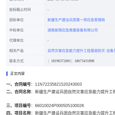
投标截止时间
招标单位
新疆生产建设兵团第一师应急管理局
中标单位
湖南旌锦应急救援装备有限公司
代理单位
相关产品
自然灾害应急能力提升工程基层防灾
设备
联系方式
：18196372001
：18673431898
正文内容
一、合同编号
：
11N72235821520243003
二、合同名称
：
新疆生产建设兵团自然灾害应急能力提升工程
三、项目编号
：
66010024P00050510002K
四、项目名称
：
新疆生产建设兵团自然灾害应急能力提升工