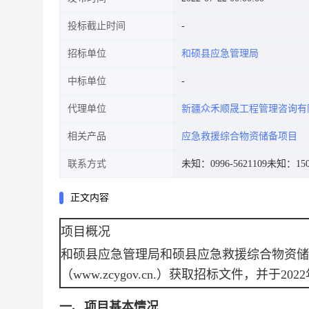
投标截止时间
招标单位
和硕县应急管理局
中标单位
代理单位
新疆众禾顺晟工程管理咨询有
相关产品
应急救援综合物资储备项目
联系方式
未知：0996-5621109
未知：1509
正文内容
项目概况
和硕县应急管理局和硕县应急救援综合物资储
（www.zcygov.cn.）
获取招标文件，并于
2022
一、项目基本情况