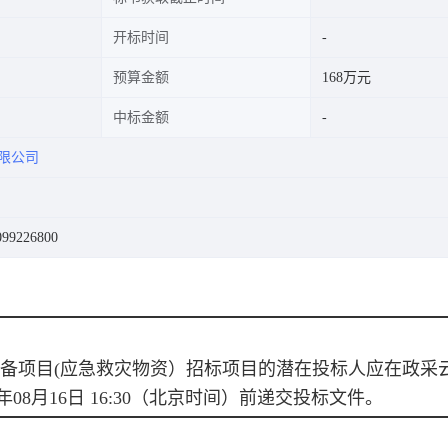
开标时间
预算金额
168万元
中标金额
限公司
9226800
备项目(应急救灾物资）
招标项目的潜在投标人应在
政采
年08月16日 16:30
（北京时间）前递交投标文件。