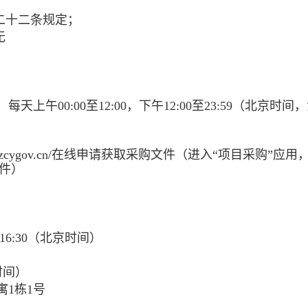
二十二条规定；
无
，每天上午
00:00至12:00
，下午
12:00至23:59
（北京时间，
w.zcygov.cn/在线申请获取采购文件（进入“项目采购”应用
件）
6:30
（北京时间）
）
时间）
寓1栋1号