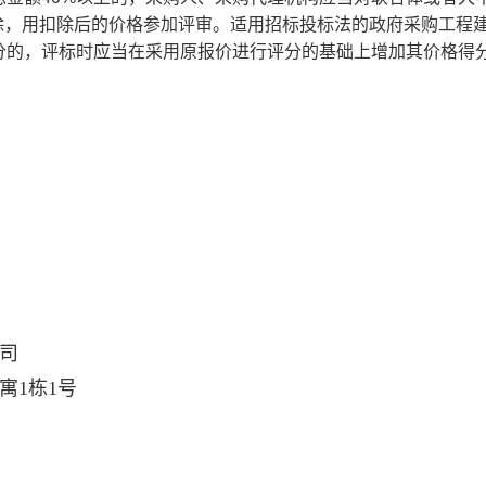
的扣除，用扣除后的价格参加评审。适用招标投标法的政府采购工程
分的，评标时应当在采用原报价进行评分的基础上增加其价格得
司
寓1栋1号