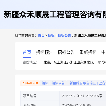
新疆众禾顺晟工程管理咨询有
您当前的位置：
首页
招标｜招标公告
新疆众禾顺晟工程管
首页
招标预告
招标公告
重新招标
中
省份地区：
北京
广东
上海
江苏
浙江
山东
湖北
四川
河北
2026-08-08
招标｜招标公告
新疆维吾尔自治区
|
巴音
项目编号
ZHSSZC（GK）2022-005号
发布时间
2022-07-22 00:00:00