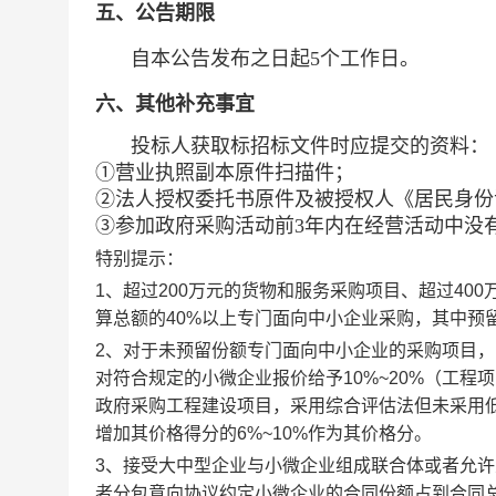
五、公告期限
自本公告发布之日起5个工作日。
六、其他补充事宜
投标人获取标招标文件时应提交的
①营业执照副本原件扫描件；
②法人授权委托书原件及被授权人《居民身份
③参加政府采购活动前3年内在经营活动中没
特别提示：
1、超过200万元的货物和服务采购项目、超过4
算总额的40%以上专门面向中小企业采购，其中预
2、对于未预留份额专门面向中小企业的采购项目
对符合规定的小微企业报价给予10%~20%（工程
政府采购工程建设项目，采用综合评估法但未采用
增加其价格得分的6%~10%作为其价格分。
3、接受大中型企业与小微企业组成联合体或者允
者分包意向协议约定小微企业的合同份额占到合同总