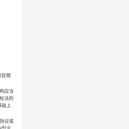
项目预
构应当
投标法的
基础上
协议或
中型企