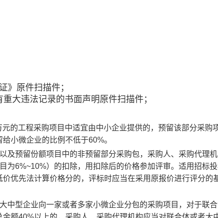
资料：
证》原件扫描件；
有重大违法记录的书面声明原件扫描件；
00万元的工程采购项目中适宜由中小企业提供的，预留该部分采购
留给小微企业的比例不低于60%。
，以及预留份额项目中的非预留部分采购包，采购人、采购代理机
项目为6%~10%）的扣除，用扣除后的价格参加评审。适用招标
低价优先法计算价格分的，评标时应当在采用原报价进行评分的
许大中型企业向一家或者多家小微企业分包的采购项目，对于联合
金额40%以上的，采购人、采购代理机构应当对联合体或者大