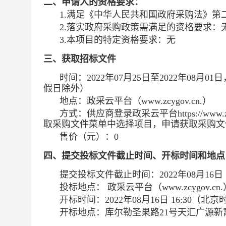
二、申请人的资格要求：
1.满足《中华人民共和国政府采购法》第
2.落实政府采购政策需满足的资格要求：
3.本项目的特定资格要求：
无
三、获取招标文件
时间：
2022年07月25日
至
2022年08月01日
假日除外）
地点：
政采云平台（www.zcygov.cn.）
方式：
供应商登录政采云平台https://ww
取采购文件菜单中选择项目，申请获取采购文
售价（元）：
0
四、提交投标文件截止时间、开标时间和地点
提交投标文件截止时间：
2022年08月16日 1
投标地点：
政采云平台（www.zcygov.cn.
开标时间：
2022年08月16日 16:30
（北京
开标地点：
库尔勒圣果路21号天汇广源新