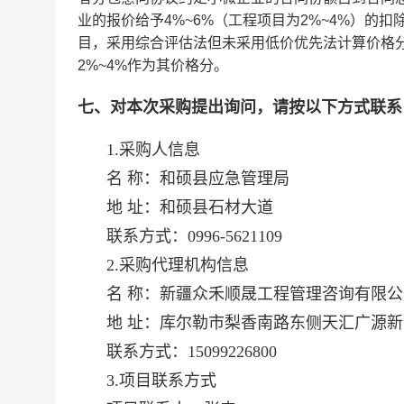
业的报价给予4%~6%（工程项目为2%~4%）
目，采用综合评估法但未采用低价优先法计算价格
2%~4%作为其价格分。
七、对本次采购提出询问，请按以下方式联系
1.采购人信息
名 称：
和硕县应急管理局
地 址：
和硕县石材大道
联系方式：
0996-5621109
2.采购代理机构信息
名 称：
新疆众禾顺晟工程管理咨询有限公
地 址：
库尔勒市梨香南路东侧天汇广源新
联系方式：
15099226800
3.项目联系方式