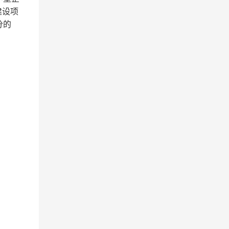
建设项
分的