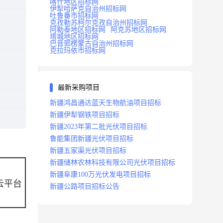
喀什地区招标网
伊犁哈萨克自治州招标网
吐鲁番市招标网
克孜勒苏柯尔克孜自治州招标网
阿勒泰地区招标网
阿克苏地区招标网
塔城地区招标网
巴音郭楞蒙古自治州招标网
克拉玛依市招标网
最新采购项目
新疆鸿昌通达蓝天生物航油项目招标
新疆伊犁钢铁项目招标
新疆2023年第二批光伏项目招标
鲁能集团新疆光伏项目招标
新疆五家渠光伏项目招标
新疆储林农林科技有限公司光伏项目招标
新疆阜康100万光伏发电项目招标
云平台
新疆公路项目招标公告