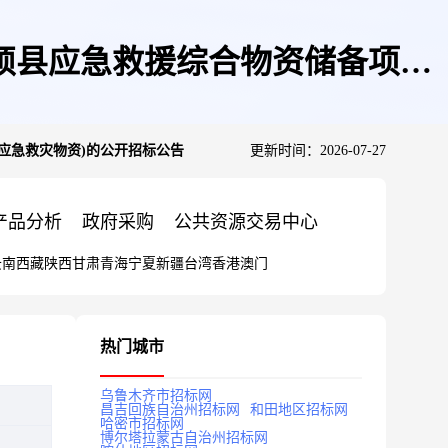
硕县应急救援综合物资储备项目
应急救灾物资)的公开招标公告
更新时间：2026-07-27
产品分析
政府采购
公共资源交易中心
云南
西藏
陕西
甘肃
青海
宁夏
新疆
台湾
香港
澳门
热门城市
乌鲁木齐市招标网
昌吉回族自治州招标网
和田地区招标网
哈密市招标网
博尔塔拉蒙古自治州招标网