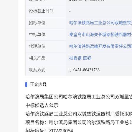
投标截止时间
招标单位
哈尔滨铁路局工业总公司双城堡铁
中标单位
秦皇岛市山海关长城路桥铁路器材
代理单位
哈尔滨铁路运输开发有限责任公司
相关产品
挡板钢
圆钢
联系方式
：0451-86431733
正文内容
哈尔滨局集团公司哈尔滨铁路局工业总公司双城堡
中标候选人
公示
哈尔滨铁路局工业总公司双城堡铁道器材厂委托采
项目名称：哈尔滨局集团公司哈尔滨铁路局工业总
招标编号：
ZDW23054