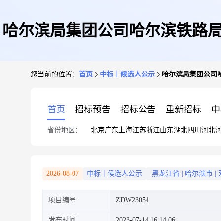
哈尔滨局集团公司哈尔滨铁路局
您当前的位置：
首页
中标｜候选人公示
哈尔滨局集团公司
首页
招标预告
招标公告
重新招标
中
省份地区：
北京
广东
上海
江苏
浙江
山东
湖北
四川
河北
2026-08-07
中标｜候选人公示
黑龙江省
|
哈尔滨市
|
项目编号
ZDW23054
发布时间
2023-07-14 16:14:06