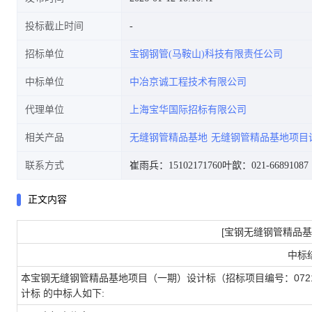
投标截止时间
招标单位
宝钢钢管(马鞍山)科技有限责任公司
中标单位
中冶京诚工程技术有限公司
代理单位
上海宝华国际招标有限公司
相关产品
无缝钢管精品基地
无缝钢管精品基地项目
联系方式
崔雨兵：15102171760
叶歆：021-66891087
正文内容
[宝钢无缝钢管精品
中标
本宝钢无缝钢管精品基地项目（一期）设计标（招标项目编号：0721-2
计标 的中标人如下: