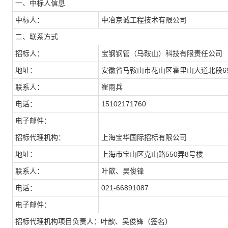
一、中标人信息
中标人：
中冶京诚工程技术有限公司
二、联系方式
招标人：
宝钢钢管（马鞍山）科技有限责任公司
地址：
安徽省马鞍山市花山区霍里山大道北段698
联系人：
崔雨兵
电话：
15102171760
电子邮件：
招标代理机构：
上海宝华国际招标有限公司
地址：
上海市宝山区克山路550弄8号楼
联系人：
叶歆、吴俊锋
电话：
021-66891087
电子邮件：
招标代理机构项目负责人：叶歆、吴俊锋
（签名）