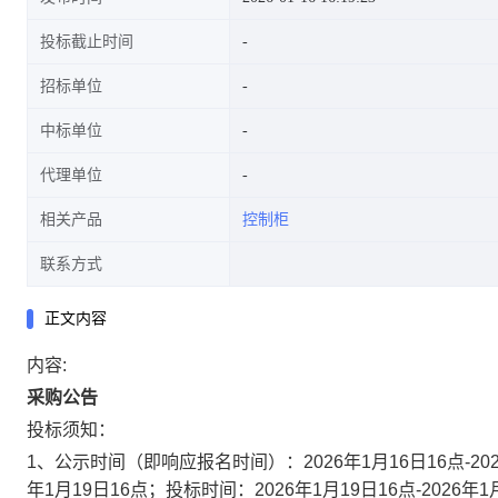
投标截止时间
招标单位
中标单位
代理单位
相关产品
控制柜
联系方式
正文内容
内容:
采购公告
投标须知：
1、
公示时间（即响应报名时间）：
202
6年1月16日16
点
-20
年1月19日16
点；投标时间：
202
6年1月19日16
点
-202
6年1