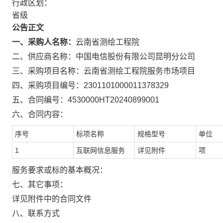
行政区划：
省级
公告正文
一、采购人名称：
云南省测绘工程院
二、供应商名称：
中国电信股份有限公司昆明分公司
三、采购项目名称：
云南省测绘工程院服务市场项目
四、采购项目编号：
2301101000011378329
五、合同编号：
4530000HT20240899001
六、合同内容：
序号
标项名称
规格型号
单位
1
互联网信息服务
详见附件
项
服务要求或标的基本概况：
七、其它事项：
详见附件中的合同文件
八、联系方式