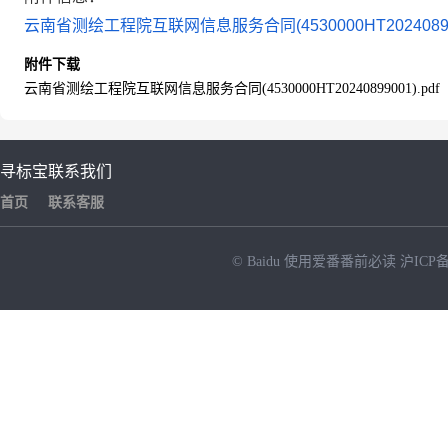
云南省测绘工程院互联网信息服务合同(4530000HT2024089900
附件下载
云南省测绘工程院互联网信息服务合同(4530000HT20240899001).pdf
寻标宝
联系我们
首页
联系客服
© Baidu
使用爱番番前必读
沪ICP备
NEW
HOT