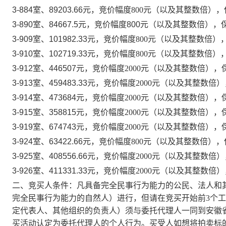
3-884室、89203.66
元，竞价幅度
800元（以及其整数倍），保
3-890室、
84667.5元，竞价幅度800元（以及其整数倍），保
3-909室、101982.33
元，竞价幅度
800元（以及其整数倍），
3-910室、102719.33
元，竞价幅度
800元（以及其整数倍），
3-912室、446507
元，竞价幅度
2000元（以及其整数倍），保
3-913室、459483.33
元，竞价幅度
2000元（以及其整数倍）
3-914室、473684
元，竞价幅度
2000元（以及其整数倍），保
3-915室、358815
元，竞价幅度
2000元（以及其整数倍），保
3-919室、674743
元，竞价幅度
2000元（以及其整数倍），保
3-924室、63422.66
元，竞价幅度
800元（以及其整数倍），保
3-925室、408556.66
元，竞价幅度
2000元（以及其整数倍）
3-926室、411331.33
元，竞价幅度
2000元（以及其整数倍）
二、竞买人条件：凡具备完全民事行为能力的公民、法人和
完全民事行为能力的自然人）进行，但请在
竞买开始前
3个
定代表人、其他组织的负责人）须与委托代理人一同到安徽
买活动认定为委托代理人的个人行为。
买受人如想将拍卖标