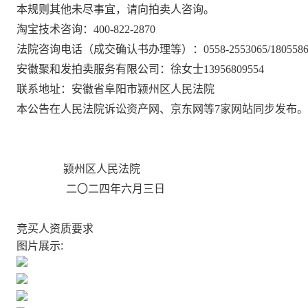
本规则其他未尽事宜，请向拍卖人咨询。
淘宝技术咨询：
400-822-2870
法院咨询电话
（成交确认书办理等）
：
0558-2553065/180
安徽聚和发拍卖服务有限公司：徐女士
13956809554
联系地址：安徽省阜阳市颍州区人民法院
本公告在人民法院诉讼资产网、京东网等
7家网站同步发布。
颍州区人民法院
二〇二四年六月三日
竞买人资质要求
图片展示: