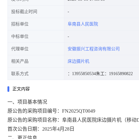
投标截止时间
招标单位
阜南县人民医院
中标单位
代理单位
安徽振兴工程咨询有限公司
相关产品
床边摄片机
联系方式
：13955850534
朱工：19165890822
正文内容
一、项目基本情况
原公告的采购项目编号
：
FN2025QT0049
原公告的采购项目名称：
阜南县人民医院床边摄片机（移动
首次公告日期：
2025年4月28日
二、更正信息