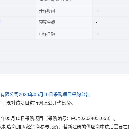
开标时间
司
预算金额
中标金额
化学有限公司2024年05月10日采购项目采购公告
件，现对该项目进行网上公开询比价。
05月10日采购项目（采购编号：FCXJ2024051053）。
准入制造商,准入经销商参与比价，若新注册的供应商中选后需要在