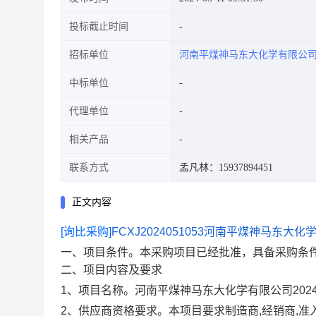
投标截止时间
招标单位
河南平煤神马东大化学有限公
中标单位
代理单位
相关产品
联系方式
孟凡林：15937894451
正文内容
[询比采购]
FCXJ2024051053河南平煤神马东大
一、项目条件。
本采购项目已经批准，具备采购条
二、项目内容及要求
1、项目名称。
河南平煤神马东大化学有限公司2024年
2、供应商资格要求。
本项目要求制造商,经销商,