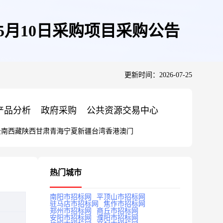
年05月10日采购项目采购公告
更新时间：2026-07-25
产品分析
政府采购
公共资源交易中心
云南
西藏
陕西
甘肃
青海
宁夏
新疆
台湾
香港
澳门
热门城市
南阳市招标网
平顶山市招标网
驻马店市招标网
焦作市招标网
郑州市招标网
商丘市招标网
安阳市招标网
濮阳市招标网