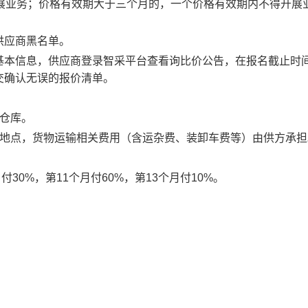
开展业务；价格有效期大于三个月的，一个价格有效期内不得开展
供应商黑名单。
基本信息，供应商登录智采平台查看询比价公告，在报名截止时
交确认无误的报价清单。
仓库
。
地点，货物运输相关费用（含运杂费、装卸车费等）由供方承担
30%，第11个月付60%，第13个月付10%。