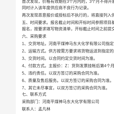
首次发现，价格有效期在3个月内的，3个月不得
同时计入该年度供应商不良行为记录。
再次发现恶意报价或授标后不执行的，将直接列入
五、时间要求。
报名截止时间和开标时间参照项目
报名，按要求填写物资清单，开标截止时间之前提
六、采购要求
1、交货地址。
河南平煤神马东大化学有限公司指定
2、运输方式。
供方按需方要求将货物运送到指定的
3、交货时间。
以合同约定交货时间为准。
4、付款方式。
主报价：Z：货到发票挂帐后第4个月付
5、违约责任。
以双方签订的采购合同为准。
6、质量及售后服务。
以双方签订的采购合同为准。
7、其它未尽事宜，以双方签订的采购合同为准。
七、联系方式
采购部门：河南平煤神马东大化学有限公司
联系人：孟凡林