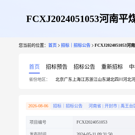
FCXJ2024051053
您当前的位置：
首页
招标｜招标公告
FCXJ20240510
首页
招标预告
招标公告
重新招标
中
省份地区：
北京
广东
上海
江苏
浙江
山东
湖北
四川
河北
2026-08-06
招标｜招标公告
河南省
|
开封市
|
禹王台
项目编号
FCXJ2024051053
发布时间
2024-05-11 09:31:50