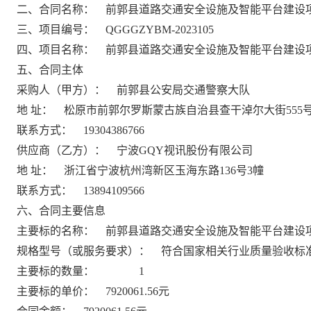
二、合同名称：
前郭县道路交通安全设施及智能平台建设
三、项目编号：
QGGGZYBM-2023105
四、项目名称：
前郭县道路交通安全设施及智能平台建设
五、合同主体
采购人（甲方）：
前郭县公安局交通警察大队
地
址：
松原市前郭尔罗斯蒙古族自治县查干淖尔大街
555
联系方式：
19304386766
供应商（乙方）：
宁波
GQY视讯股份有限公司
地
址：
浙江省宁波杭州湾新区玉海东路
136号3幢
联系方式：
13894109566
六、合同主要信息
主要标的名称：
前郭县道路交通安全设施及智能平台建设
规格型号（或服务要求）：
符合国家相关行业质量验收标
主要标的数量：
1
主要标的单价：
7920061.56元