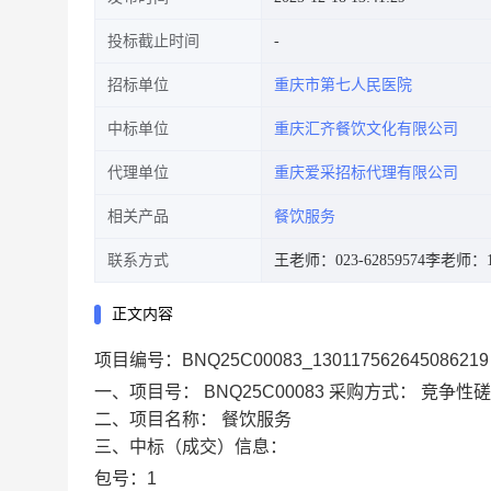
投标截止时间
招标单位
重庆市第七人民医院
中标单位
重庆汇齐餐饮文化有限公司
代理单位
重庆爱采招标代理有限公司
相关产品
餐饮服务
联系方式
王老师：023-62859574
李老师：17
正文内容
项目编号：BNQ25C00083_130117562645086219
一、项目号：
BNQ25C00083
采购方式：
竞争性磋
二、项目名称：
餐饮服务
三、中标（成交）信息：
包号：1