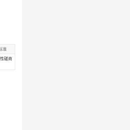
标准
性磋商