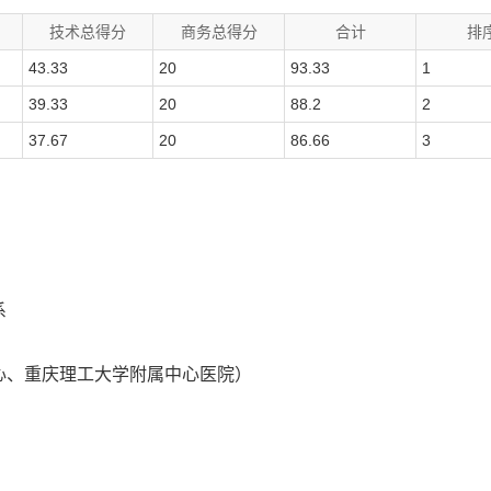
技术总得分
商务总得分
合计
排
43.33
20
93.33
1
39.33
20
88.2
2
37.67
20
86.66
3
系
心、重庆理工大学附属中心医院）