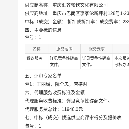
供应商名称：
重庆汇齐餐饮文化有限公司
供应商地址：
重庆市巴南区李家沱新坪村128号1-23
中标（成交）金额：
折扣或折扣率：成交费率：23
四、主要标的信息
包号：1
名称
服务范围
服务要求
餐饮服务
详见竞争性磋商
详见竞争性磋商
本次服
文件。
文件。
考核办
五、评审专家名单
包1：王丽娟，阮全忠，唐德财
六、代理服务收费标准及金额
代理服务收费标准：详见竞争性磋商文件。
代理服务费总计：11948.0元
七、中标（成交）候选供应商评审得分及报价表
包号：1