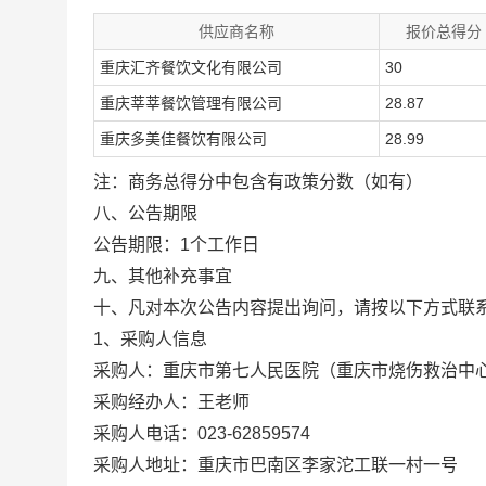
供应商名称
报价总得分
重庆汇齐餐饮文化有限公司
30
重庆莘莘餐饮管理有限公司
28.87
重庆多美佳餐饮有限公司
28.99
注：商务总得分中包含有政策分数（如有）
八、公告期限
公告期限：1个工作日
九、其他补充事宜
十、凡对本次公告内容提出询问，请按以下方式联
1、采购人信息
采购人：重庆市第七人民医院（重庆市烧伤救治中
采购经办人：王老师
采购人电话：023-62859574
采购人地址：重庆市巴南区李家沱工联一村一号