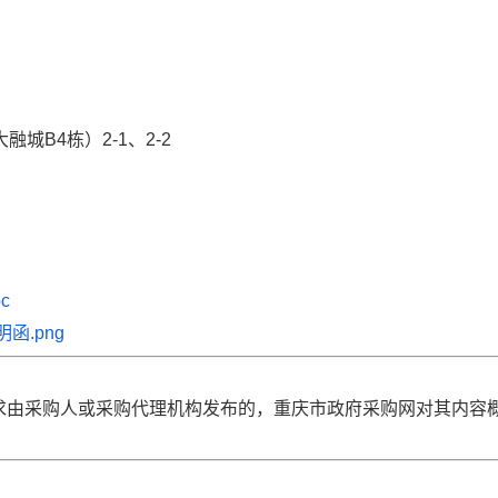
城B4栋）2-1、2-2
c
函.png
求由采购人或采购代理机构发布的，重庆市政府采购网对其内容