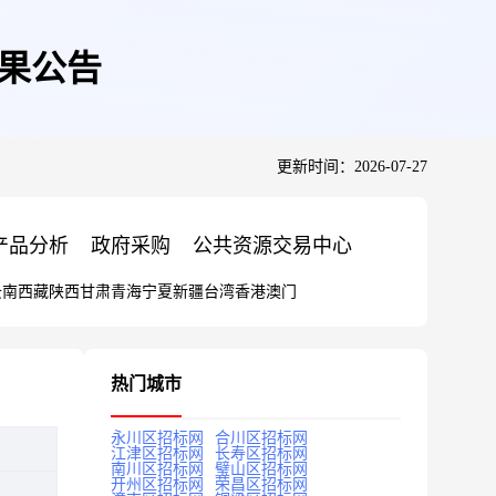
结果公告
更新时间：2026-07-27
产品分析
政府采购
公共资源交易中心
云南
西藏
陕西
甘肃
青海
宁夏
新疆
台湾
香港
澳门
热门城市
永川区招标网
合川区招标网
江津区招标网
长寿区招标网
南川区招标网
璧山区招标网
开州区招标网
荣昌区招标网