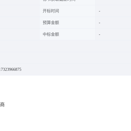
开标时间
预算金额
中标金额
323966875
商