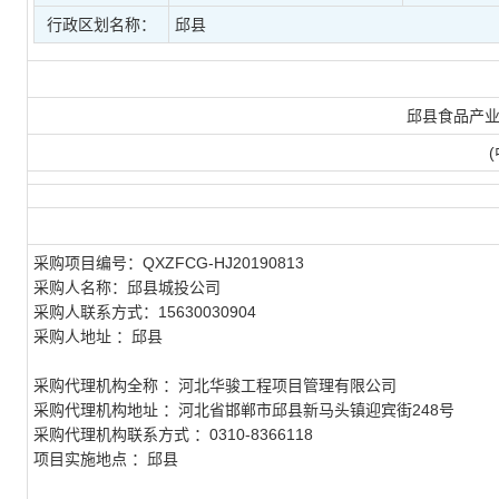
行政区划名称：
邱县
邱县食品产业
采购项目编号：
QXZFCG-HJ20190813
采购人名称：
邱县城投公司
采购人联系方式：
15630030904
采购人地址 ：
邱县
采购代理机构全称 ：
河北华骏工程项目管理有限公司
采购代理机构地址 ：
河北省邯郸市邱县新马头镇迎宾街248号
采购代理机构联系方式 ：
0310-8366118
项目实施地点 ：
邱县