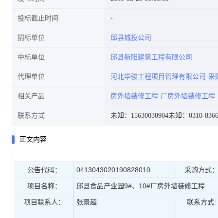
投标截止时间
招标单位
邱县城投公司
中标单位
邱县新阳建筑工程有限公司
代理单位
河北华骏工程项目管理有限公司
采
相关产品
房外墙装修工程
厂房外墙装修工程
联系方式
未知：15630030904
未知：0310-8366
正文内容
公告代码：
0413043020190828010
采购方式
项目名称：
邱县食品产业园9#、10#厂房外墙装修工程
项目联系人：
张景超
联系方式: