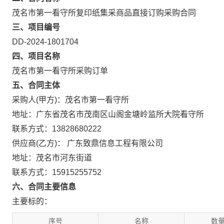
茂名市第一看守所复印纸集采商品直接订购采购合同
三、项目编号
DD-2024-1801704
四、项目名称
茂名市第一看守所采购订单
五、合同主体
采购人(甲方)：茂名市第一看守所
地址：广东省茂名市茂南区山阁金塘岭监所大院看守所
联系方式：13828680222
供应商(乙方)： 广东致鼎信息工程有限公司
地址：茂名市河东街道
联系方式：15915255752
六、合同主要信息
主要标的：
序号
名称
数量