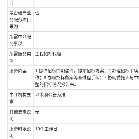
目
是否破产业
否
务服务项目
采购
所需中介服
务事项
所需服务类
工程招标代理
型
服务内容
1.提供招标前期咨询，拟定招标方案；2.办理招标手续
作；6.办理招标备案等全过程手续；7.协助委托人与
整的招标情况报告书。
中介机构要
以采购公告为准
求
其他要求说
无
明
服务时限说
10个工作日
明