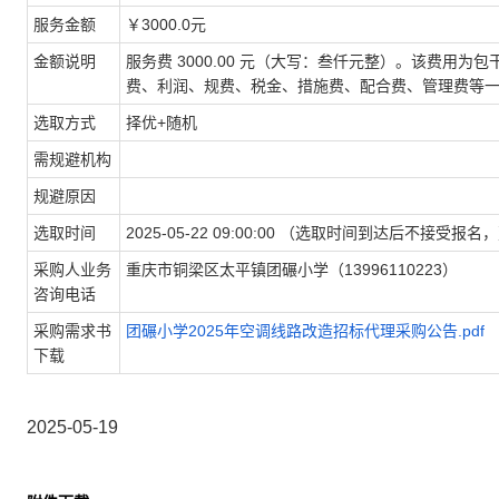
服务金额
￥3000.0元
金额说明
服务费 3000.00 元（大写：叁仟元整）。该费用
费、利润、规费、税金、措施费、配合费、管理费等
选取方式
择优+随机
需规避机构
规避原因
选取时间
2025-05-22 09:00:00 （选取时间到达后不
采购人业务
重庆市铜梁区太平镇团碾小学（13996110223）
咨询电话
采购需求书
团碾小学2025年空调线路改造招标代理采购公告.pdf
下载
2025-05-19