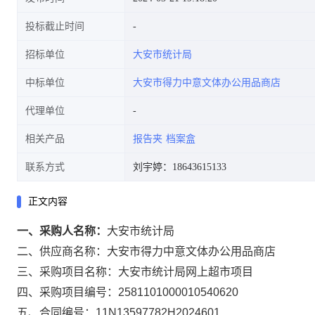
投标截止时间
招标单位
大安市统计局
中标单位
大安市得力中意文体办公用品商店
代理单位
相关产品
报告夹
档案盒
联系方式
刘宇婷：18643615133
正文内容
一、采购人名称：
大安市统计局
二、供应商名称：
大安市得力中意文体办公用品商店
三、采购项目名称：
大安市统计局网上超市项目
四、采购项目编号：
2581101000010540620
五、合同编号：
11N13597782H2024601