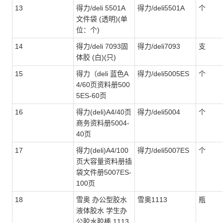
13
得力/deli 5501A
得力/deli5501A
个
文件袋 (透明)(单
位：个)
14
得力/deli 7093固
得力/deli7093
支
体胶 (白)(只)
15
得力（deli 蓝色A
得力/deli5005ES
个
4/60页资料册500
5ES-60页
16
得力(deli)A4/40页
得力/deli5004
个
商务资料册5004-
40页
17
得力(deli)A4/100
得力/deli5007ES
个
页大容量资料册插
袋文件册5007ES-
100页
18
雪奥 办公型胶水
雪奥1113
瓶
液体胶水 学生办
公胶水胶棒 1113