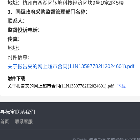
地址：
杭州市西湖区转塘科技经济区块9号1幢2区5楼
3、同级政府采购监督管理部门名称：
联系人：
监督投诉电话：
传真：
地址：
附件信息：
关于报告夹的网上超市合同(11N13597782H2024601).pdf
附件下载
关于报告夹的网上超市合同(11N13597782H2024601).pdf
下载
寻标宝
联系我们
首页
联系客服