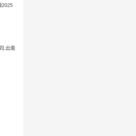
025
司,云南