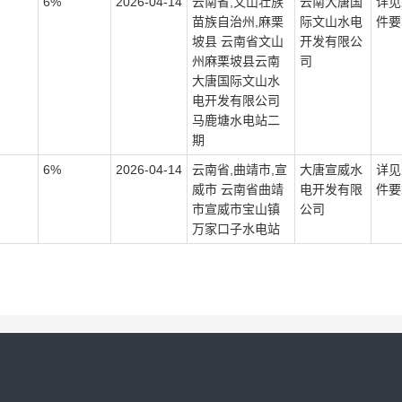
6%
2026-04-14
云南省,文山壮族
云南大唐国
详见
苗族自治州,麻栗
际文山水电
件要
坡县 云南省文山
开发有限公
州麻栗坡县云南
司
大唐国际文山水
电开发有限公司
马鹿塘水电站二
期
6%
2026-04-14
云南省,曲靖市,宣
大唐宣威水
详见
威市 云南省曲靖
电开发有限
件要
市宣威市宝山镇
公司
万家口子水电站