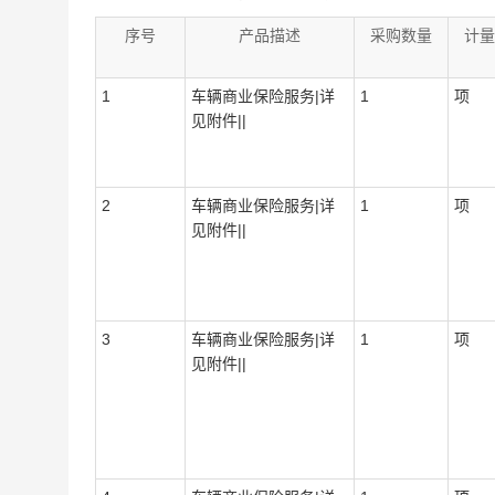
序号
产品描述
采购数量
计量
1
车辆商业保险服务|详
1
项
见附件||
2
车辆商业保险服务|详
1
项
见附件||
3
车辆商业保险服务|详
1
项
见附件||