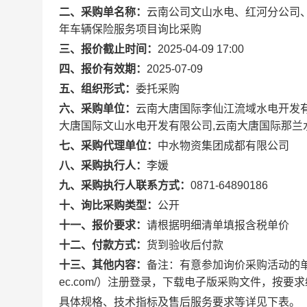
二、采购单名称：
云南公司文山水电、红河分公司、
年车辆保险服务项目询比采购
三、报价截止时间：
2025-04-09 17:00
四、报价有效期：
2025-07-09
五、组织形式：
委托采购
六、采购单位：
云南大唐国际李仙江流域水电开发有
大唐国际文山水电开发有限公司,云南大唐国际那兰
七、采购代理单位：
中水物资集团成都有限公司
八、采购执行人：
李媛
九、采购执行人联系方式：
0871-64890186
十、询比采购类型：
公开
十一、报价要求：
请根据明细清单填报含税单价
十二、付款方式：
货到验收后付款
十三、其他内容：
备注：有意参加询价采购活动的单位，
ec.com/）注册登录，下载电子版采购文件，按
具体规格、技术指标及售后服务要求等详见下表。