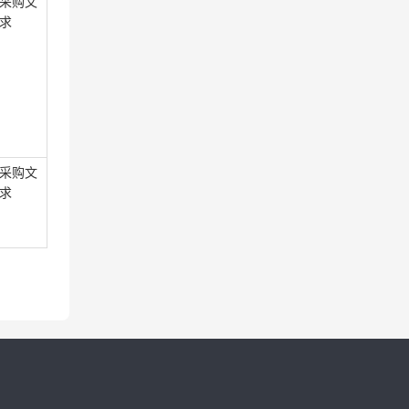
采购文
求
采购文
求