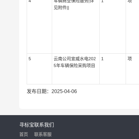
4
车辆商业保险服务|详
1
项
见附件||
5
云南公司宣威水电202
1
项
5年车辆保险采购项目
发布日期：2025-04-06
寻标宝
联系我们
首页
联系客服